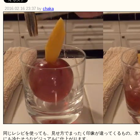
2016.02.16 23:37 by
chaka
同じレシピを使っても、見せ方でまったく印象が違ってくるもの。氷
にも冷たそうなビジュアルに仕上がります。