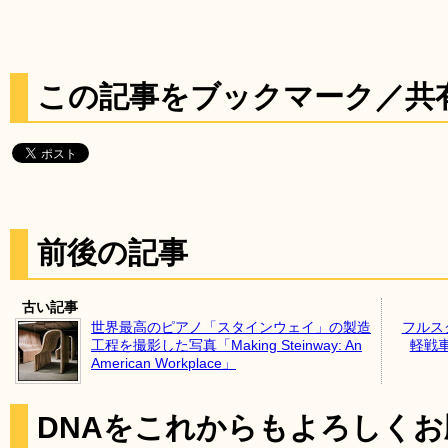
この記事をブックマーク／共
前後の記事
古い記事
世界最高のピアノ「スタインウェイ」の製造
フルス
工程を撮影した写真「Making Steinway: An
軽戦
American Workplace」
DNAをこれからもよろしく