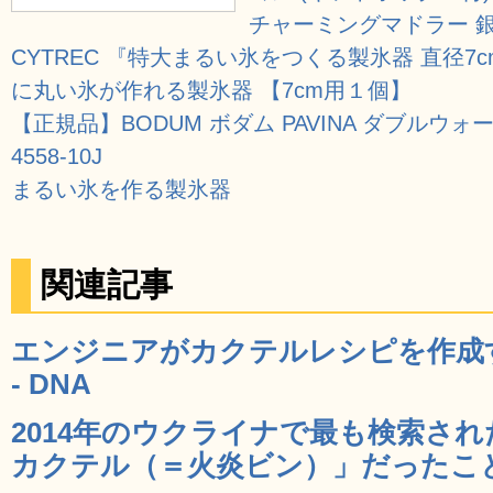
チャーミングマドラー 銀 3
CYTREC 『特大まるい氷をつくる製氷器 直径7
に丸い氷が作れる製氷器 【7cm用１個】
【正規品】BODUM ボダム PAVINA ダブルウォール
4558-10J
まるい氷を作る製氷器
関連記事
エンジニアがカクテルレシピを作成
- DNA
2014年のウクライナで最も検索さ
カクテル（＝火炎ビン）」だったことが