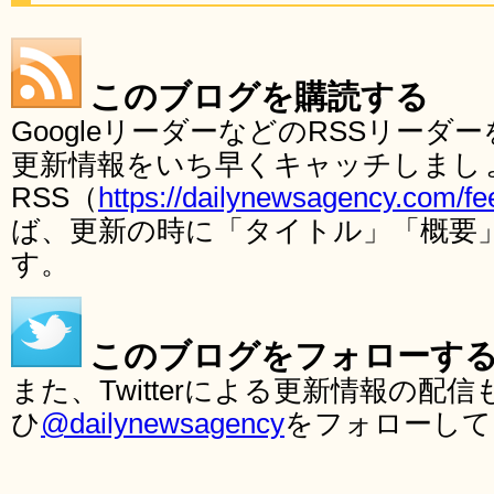
このブログを購読する
GoogleリーダーなどのRSSリー
更新情報をいち早くキャッチしまし
RSS（
https://dailynewsagency.com/fe
ば、更新の時に「タイトル」「概要
す。
このブログをフォローす
また、Twitterによる更新情報の
ひ
@dailynewsagency
をフォローして