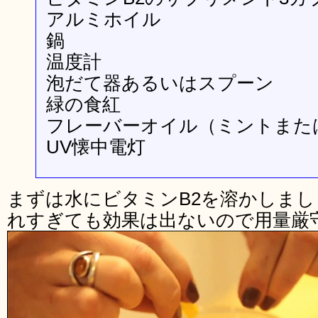
アルミホイル
鍋
温度計
泡だて器あるいはスプーン
緑の食紅
フレーバーオイル（ミントまた
UV懐中電灯
まずは水にビタミンB2を溶かしまし
れすぎても効果は出ないので用量厳