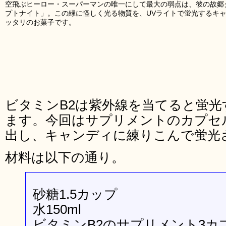
空飛ぶヒーロー・スーパーマンの唯一にして最大の弱点は、彼の故郷
プトナイト」。この緑に怪しく光る物質を、UVライトで蛍光するキ
ッタリのお菓子です。
ビタミンB2は紫外線を当てると蛍
ます。今回はサプリメントのカプセ
出し、キャンディに練りこんで蛍光
材料は以下の通り。
砂糖1.5カップ
水150ml
ビタミンB2のサプリメント3カ