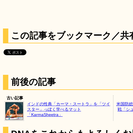
この記事をブックマーク／共
前後の記事
古い記事
インドの性典「カーマ・スートラ」を「ツイ
米国防総
スター」っぽく学べるマット
戦「シ
「KarmaSheetra」