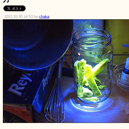
2011.10.30 14:53 by
chaka