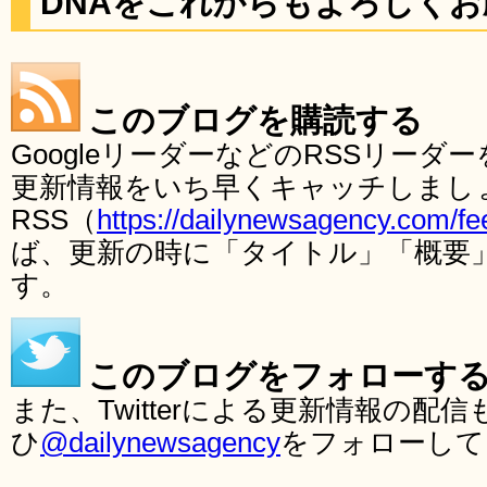
DNAをこれからもよろしく
このブログを購読する
GoogleリーダーなどのRSSリー
更新情報をいち早くキャッチしまし
RSS（
https://dailynewsagency.com/fe
ば、更新の時に「タイトル」「概要
す。
このブログをフォローす
また、Twitterによる更新情報の
ひ
@dailynewsagency
をフォローして