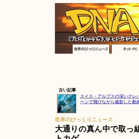
古い記事
スイス・アルプスの深いクレ
ーンで飛びながら撮影した動
世界のびっくりニュース
大通りの真ん中で取っ
トカゲ