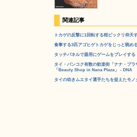
関連記事
トカゲの反撃に1回転する程ビックリ仰天する
食事する3匹アゴヒゲトカゲをじっと眺めるネ
タッチパネルで器用にゲームをプレイするトカ
タイ・バンコク有数の歓楽街「ナナ・プラ
「Beauty Shop in Nana Plaza」 - DNA
タイの幼きムエタイ選手たちを捉えたモノクロ写真集