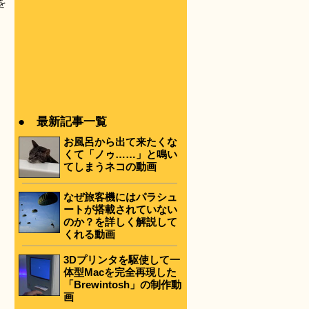
を
● 最新記事一覧
お風呂から出て来たくな
くて「ノゥ……」と鳴い
てしまうネコの動画
なぜ旅客機にはパラシュ
ートが搭載されていない
のか？を詳しく解説して
くれる動画
3Dプリンタを駆使して一
体型Macを完全再現した
「Brewintosh」の制作動
画