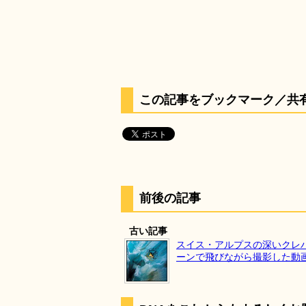
この記事をブックマーク／共
前後の記事
古い記事
スイス・アルプスの深いクレ
ーンで飛びながら撮影した動