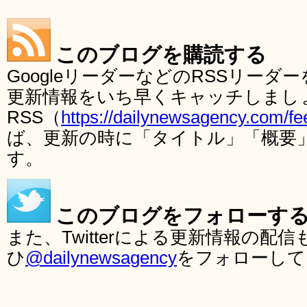
このブログを購読する
GoogleリーダーなどのRSSリー
更新情報をいち早くキャッチしまし
RSS（
https://dailynewsagency.com/fe
ば、更新の時に「タイトル」「概要
す。
このブログをフォローす
また、Twitterによる更新情報の
ひ
@dailynewsagency
をフォローして