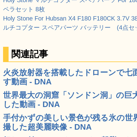
ペラセット 8枚
Holy Stone For Hubsan X4 F180 F180CK 
ルチコプター スペアパーツ バッテリー (4点セ
関連記事
火炎放射器を搭載したドローンで七
す動画 - DNA
世界最大の洞窟「ソンドン洞」の巨
した動画 - DNA
手付かずの美しい景色が残る氷の世
撮した超美麗映像 - DNA