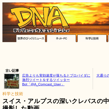
古い記事
広告よりも実効速度が落ちるとプロバイダに
大通り
激烈ツイートをするツイッター
Bot「@A_Comcast_User」
科学と技術
スイス・アルプスの深いクレバスの
撮影した動画