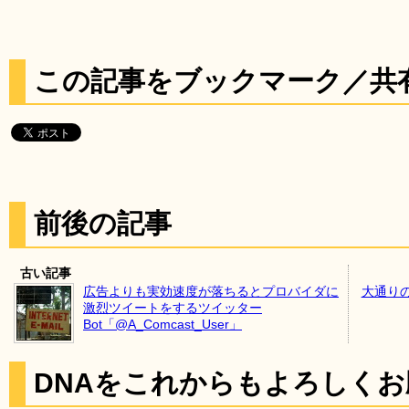
この記事をブックマーク／共
前後の記事
古い記事
広告よりも実効速度が落ちるとプロバイダに
大通り
激烈ツイートをするツイッター
Bot「@A_Comcast_User」
DNAをこれからもよろしく