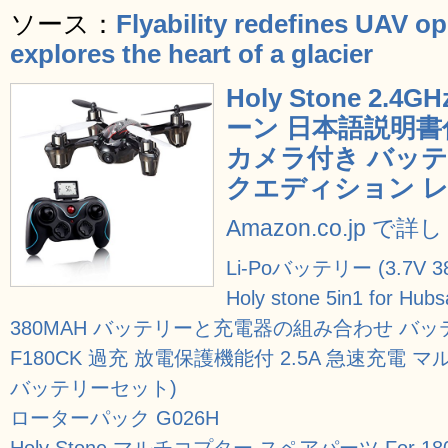
ソース：
Flyability redefines UAV o
explores the heart of a glacier
Holy Stone 2.
ーン 日本語説明書
カメラ付き バッ
クエディション レッ
Amazon.co.jp で
Li-Poバッテリー (3.7V 
Holy stone 5in1 for Hu
380MAH バッテリーと充電器の組み合わせ バッテリー Fo
F180CK 過充 放電保護機能付 2.5A 急速充電
バッテリーセット)
ローターパック G026H
Holy Stone マルチコプター スペアパーツ For 180 F