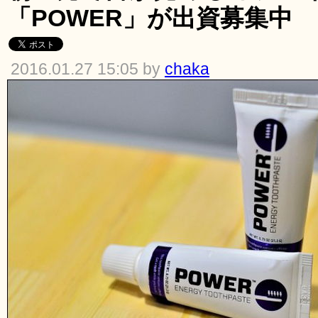
「POWER」が出資募集中
2016.01.27 15:05 by
chaka