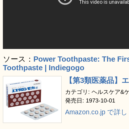
ソース：
Power Toothpaste: The Firs
Toothpaste | Indiegogo
【第3類医薬品】エ
カテゴリ: ヘルスケア&
発売日: 1973-10-01
Amazon.co.jp で