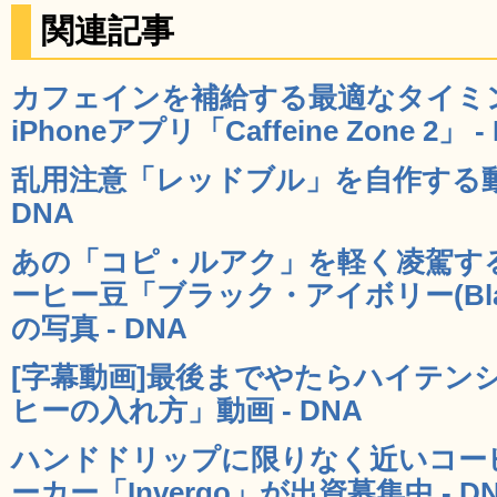
関連記事
カフェインを補給する最適なタイミ
iPhoneアプリ「Caffeine Zone 2」 -
乱用注意「レッドブル」を自作する動画「DI
DNA
あの「コピ・ルアク」を軽く凌駕す
ーヒー豆「ブラック・アイボリー(Blac
の写真 - DNA
[字幕動画]最後までやたらハイテン
ヒーの入れ方」動画 - DNA
ハンドドリップに限りなく近いコー
ーカー「Invergo」が出資募集中 - D