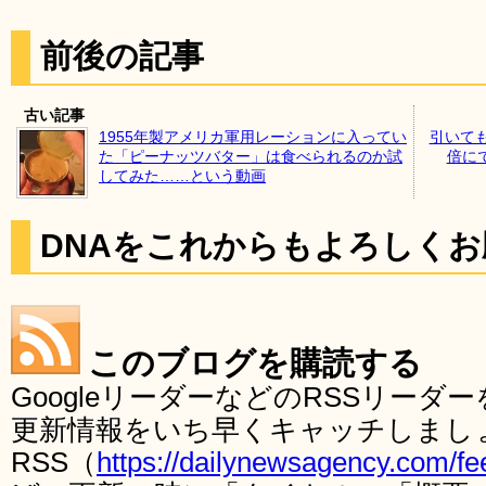
前後の記事
古い記事
1955年製アメリカ軍用レーションに入ってい
引いて
た「ピーナッツバター」は食べられるのか試
倍にで
してみた……という動画
DNAをこれからもよろしく
このブログを購読する
GoogleリーダーなどのRSSリー
更新情報をいち早くキャッチしまし
RSS（
https://dailynewsagency.com/fe