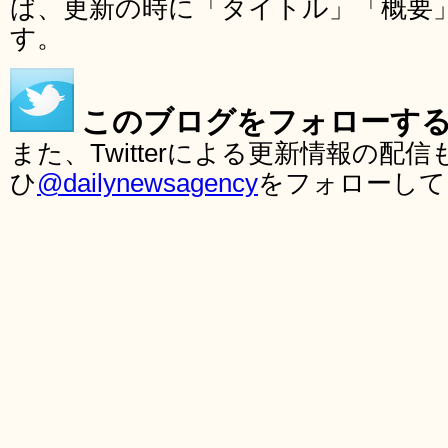
ば、更新の時に「タイトル」「概要
す。
このブログをフォローす
また、Twitterによる更新情報の
ひ
@dailynewsagency
をフォローして