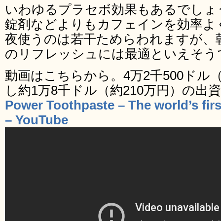
いわゆるプラセボ効果もあるでしょ
錠剤などよりもカフェインを効率よ
夜使うのは若干ためらわれますが、
のリフレッシュには最適といえそう
動画はこちらから。4万2千500ドル
し約1万8千ドル（約210万円）の出
Power Toothpaste – The world’s firs
– YouTube