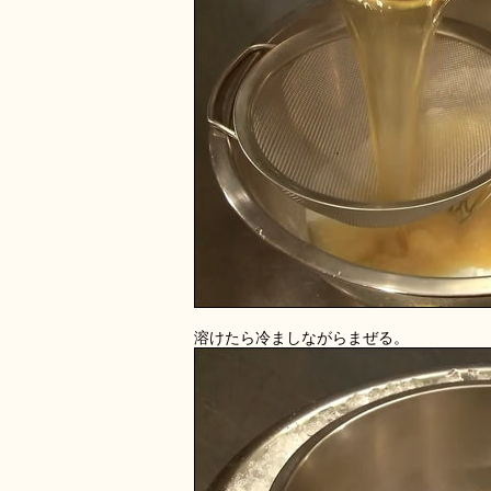
溶けたら冷ましながらまぜる。