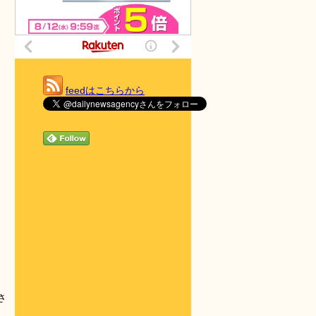
feedはこちらから
さ
。