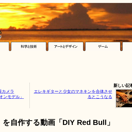
新しい記
眼カメラ
エレキギターと少女のマネキンを合体させ
ゲリオンモデル」
るとこうなる
作する動画「DIY Red Bull」