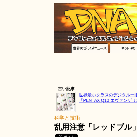
古い記事
世界最小クラスのデジタル一
「PENTAX Q10 エヴァン
科学と技術
乱用注意「レッドブル」を自