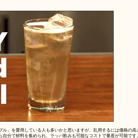
ブル」を愛用している人も多いかと思いますが、乱用するには価格の高
ら自分で材料を集められ、ラッパ飲みも可能なコストで量産が可能です