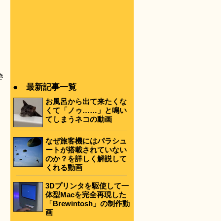
き
● 最新記事一覧
お風呂から出て来たくな
くて「ノゥ……」と鳴い
てしまうネコの動画
なぜ旅客機にはパラシュ
ートが搭載されていない
のか？を詳しく解説して
くれる動画
3Dプリンタを駆使して一
体型Macを完全再現した
「Brewintosh」の制作動
画