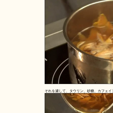
それを濾して、タウリン、砂糖、カフェイ