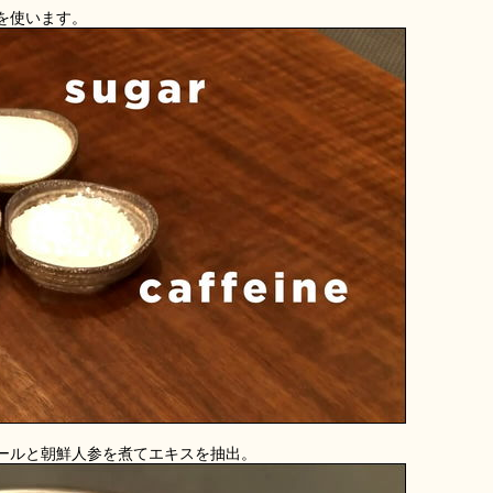
を使います。
ールと朝鮮人参を煮てエキスを抽出。