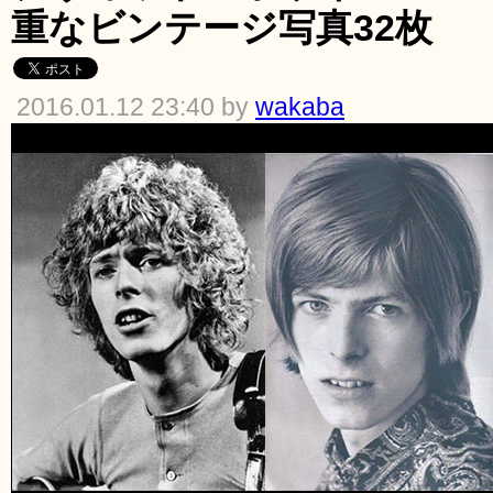
重なビンテージ写真32枚
2016.01.12 23:40 by
wakaba