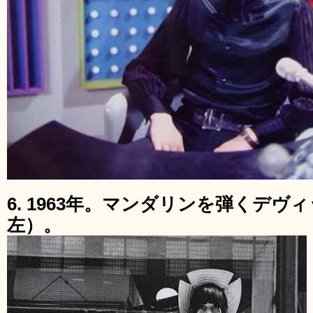
6. 1963年。マンダリンを弾くデ
左）。