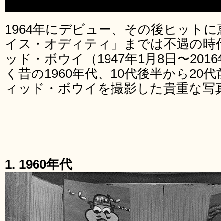
1964年にデビュー、その後ヒットに
イス・オディティ」までは不遇の時
ッド・ボウイ（1947年1月8日〜2016
く昔の1960年代、10代後半から2
ィッド・ボウイを撮影した貴重な写
1. 1960年代