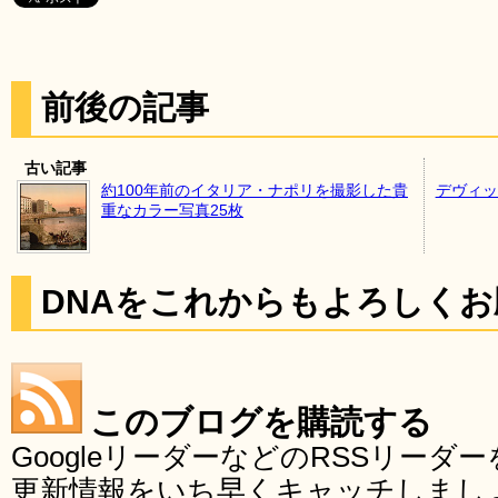
前後の記事
古い記事
約100年前のイタリア・ナポリを撮影した貴
デヴィッ
重なカラー写真25枚
DNAをこれからもよろしく
このブログを購読する
GoogleリーダーなどのRSSリー
更新情報をいち早くキャッチしまし