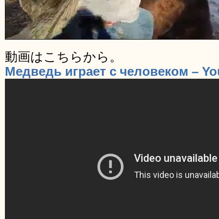
動画はこちらから。
Медведь играет с человеком – Y