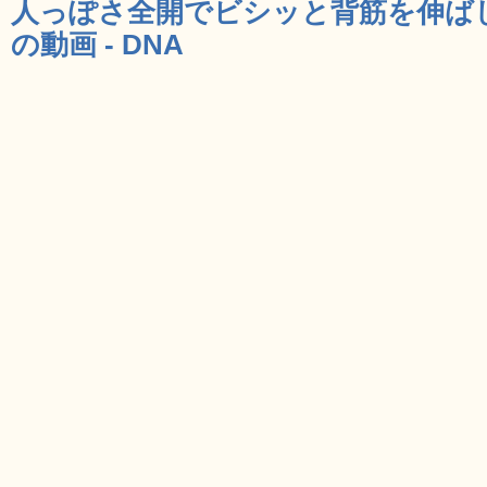
人っぽさ全開でビシッと背筋を伸ば
の動画 - DNA