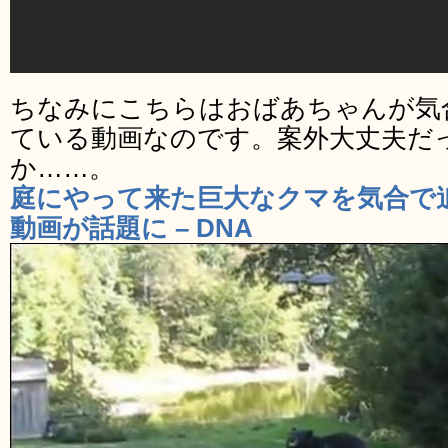
ちなみにこちらはおばあちゃんが気
ている動画なのです。案外大丈夫だ
か……。
庭にやって来た巨大なクマを気合で
動画が話題に – DNA