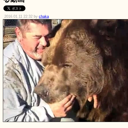
2016.01.11 22:32 by
chaka