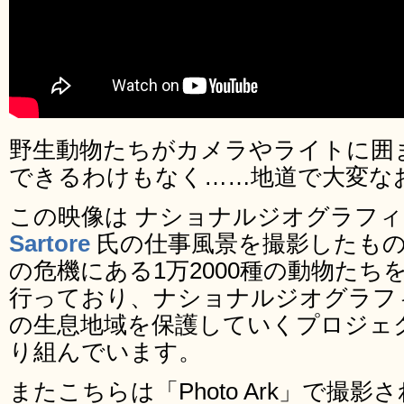
野生動物たちがカメラやライトに囲
できるわけもなく……地道で大変な
この映像は ナショナルジオグラフ
Sartore
氏の仕事風景を撮影したもの。現
の危機にある1万2000種の動物た
行っており、ナショナルジオグラフ
の生息地域を保護していくプロジェ
り組んでいます。
またこちらは「Photo Ark」で撮