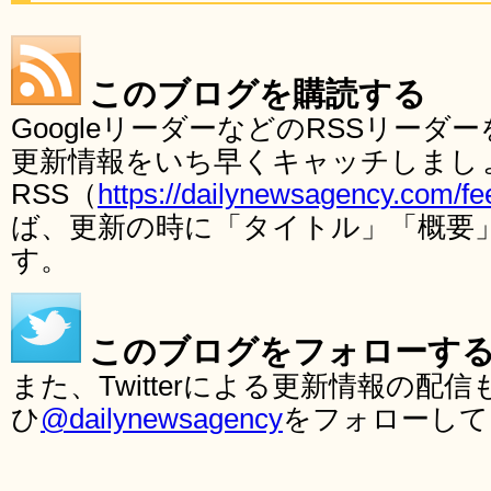
このブログを購読する
GoogleリーダーなどのRSSリー
更新情報をいち早くキャッチしまし
RSS（
https://dailynewsagency.com/fe
ば、更新の時に「タイトル」「概要
す。
このブログをフォローす
また、Twitterによる更新情報の
ひ
@dailynewsagency
をフォローして