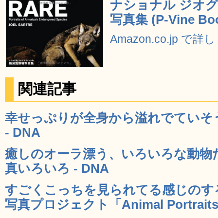
ナショナル ジオ
写真集 (P-Vine Bo
Amazon.co.jp で
関連記事
幸せっぷりが全身から溢れでていそう
- DNA
癒しのオーラ漂う、いろいろな動物
真いろいろ - DNA
すごくこっちを見られてる感じのす
写真プロジェクト「Animal Portraits