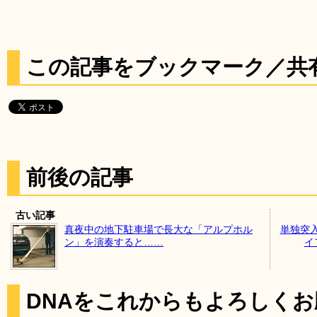
この記事をブックマーク／共
前後の記事
古い記事
真夜中の地下駐車場で長大な「アルプホル
単独突
ン」を演奏すると……
イ
DNAをこれからもよろしく