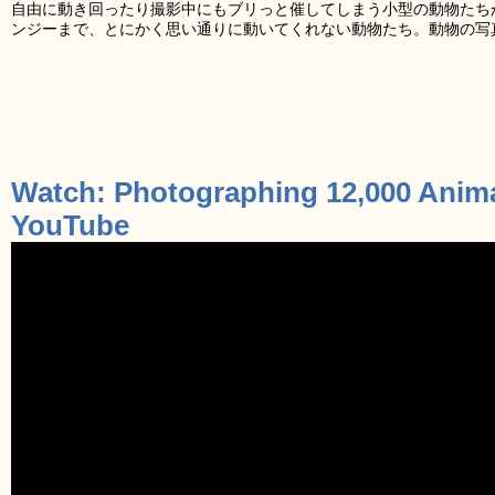
自由に動き回ったり撮影中にもブリっと催してしまう小型の動物たち
ンジーまで、とにかく思い通りに動いてくれない動物たち。動物の写
Watch: Photographing 12,000 Anima
YouTube