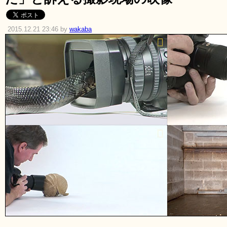
2015.12.21 23:46 by
wakaba