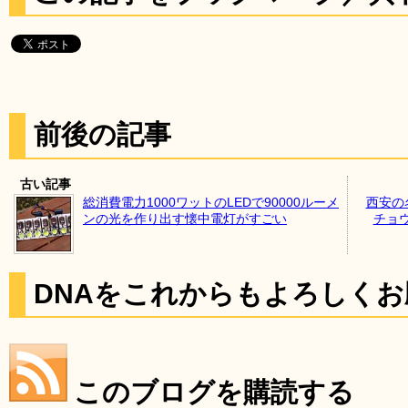
前後の記事
古い記事
総消費電力1000ワットのLEDで90000ルーメ
西安の
ンの光を作り出す懐中電灯がすごい
チョ
DNAをこれからもよろしく
このブログを購読する