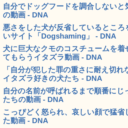
自分でドッグフードを調合しないと
の動画 - DNA
悪さをした犬が反省しているところ
いサイト「Dogshaming」 - DNA
犬に巨大なクモのコスチュームを着
てもらうイタズラ動画 - DNA
「自分が犯した罪の重さに耐え切れ
イタズラ好きの犬たち - DNA
自分の名前が呼ばれるまで順番にじっ
たちの動画 - DNA
こっぴどく怒られ、哀しい顔で猛省
た動画 - DNA