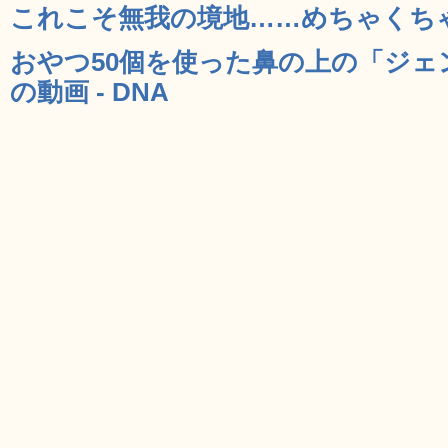
これこそ無我の境地……めちゃくちゃガ
おやつ50個を使った鼻の上の「ジ
の動画 - DNA