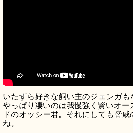
いたずら好きな飼い主のジェンガも
やっぱり凄いのは我慢強く賢いオー
ドのオッシー君。それにしても脅威
ね。