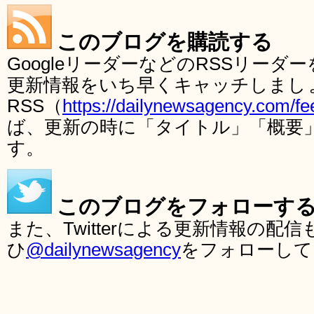
このブログを購読する
GoogleリーダーなどのRSSリー
更新情報をいち早くキャッチしまし
RSS（
https://dailynewsagency.com/fe
ば、更新の時に「タイトル」「概要
す。
このブログをフォローす
また、Twitterによる更新情報の
ひ
@dailynewsagency
をフォローして