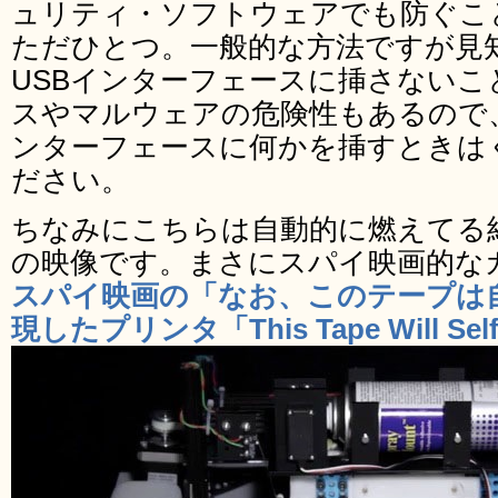
ュリティ・ソフトウェアでも防ぐこ
ただひとつ。一般的な方法ですが見知
USBインターフェースに挿さないこ
スやマルウェアの危険性もあるので
ンターフェースに何かを挿すときは
ださい。
ちなみにこちらは自動的に燃えてる
の映像です。まさにスパイ映画的な
スパイ映画の「なお、このテープは
現したプリンタ「This Tape Will Self 