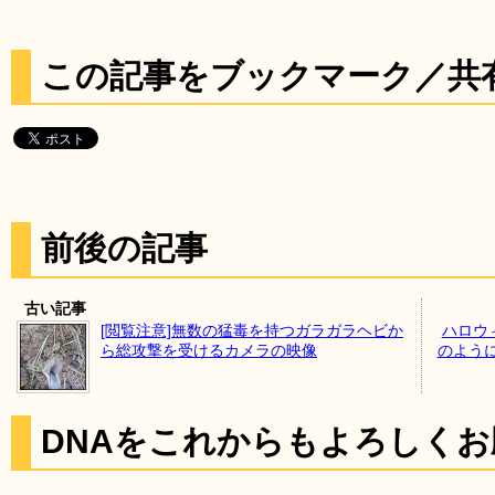
この記事をブックマーク／共
前後の記事
古い記事
[閲覧注意]無数の猛毒を持つガラガラヘビか
ハロウ
ら総攻撃を受けるカメラの映像
のよう
DNAをこれからもよろしく