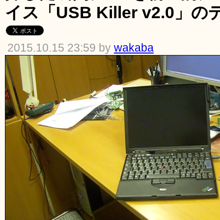
イス「USB Killer v2.0」
2015.10.15 23:59 by
wakaba