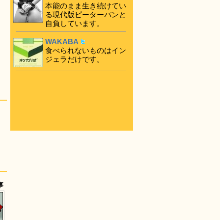
本能のまま生き続けてい
る現代版ピーターパンと
自負しています。
WAKABA
食べられないものはイン
ジェラだけです。
事