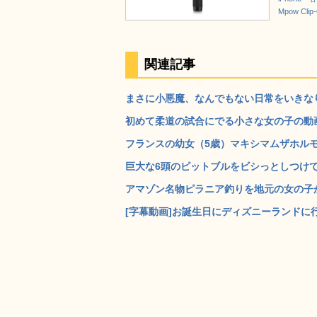
Mpow C
関連記事
まさに小悪魔、なんでもない日常をいきなり
初めて柔道の試合にでる小さな女の子の動画が
フランスの幼女（5歳）マキシマムザホルモ
巨大な6頭のピットブルをビシっとしつけてい
アマゾン名物ピラニア釣りを地元の女の子がす
[字幕動画]お誕生日にディズニーランドに行