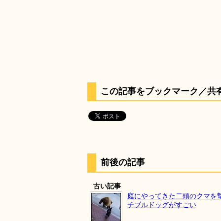
この記事をブックマーク／共
前後の記事
古い記事
庭にやってきた二頭のクマを
チブルドッグがすごい