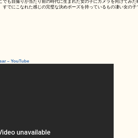
こでも自撮りが当たり前の時代に生まれた女の子にカメラを向けてみた
、すでにこなれた感じの完璧な決めポーズを持っているもの凄い女の子
sar – YouTube