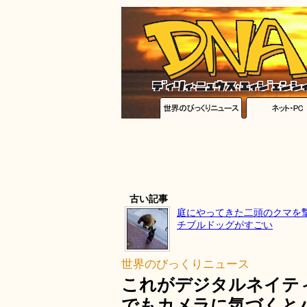
古い記事
庭にやってきた二頭のクマを
チブルドッグがすごい
世界のびっくりニュース
これがデジタルネイテ
でもカメラに気づくと