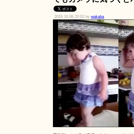
2015.10.06 20:02 by
wakaba