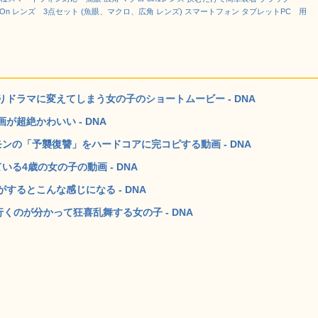
lip-On レンズ 3点セット (魚眼、マクロ、広角 レンズ) スマートフォン タブレットPC 用
ドラマに変えてしまう女の子のショートムービー - DNA
超絶かわいい - DNA
ンの「予襲復讐」をハードコアに完コピする動画 - DNA
る4歳の女の子の動画 - DNA
るとこんな感じになる - DNA
くのが分かって狂喜乱舞する女の子 - DNA