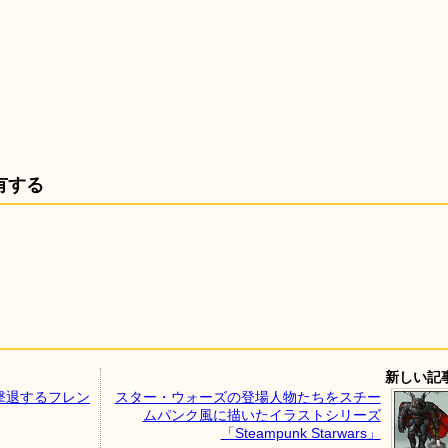
有する
新しい記
撃退するフレン
スター・ウォーズの登場人物たちをスチー
ムパンク風に描いたイラストシリーズ
「Steampunk Starwars」