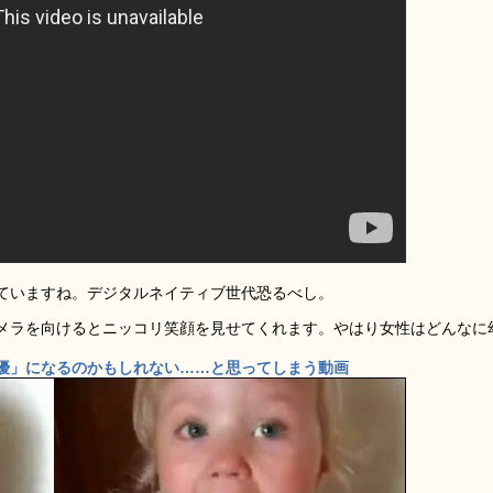
ていますね。デジタルネイティブ世代恐るべし。
メラを向けるとニッコリ笑顔を見せてくれます。やはり女性はどんなに
優」になるのかもしれない……と思ってしまう動画