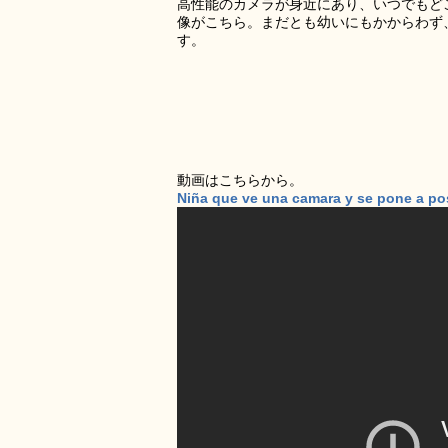
高性能のカメラが身近にあり、いつでもど
像がこちら。まだとも幼いにもかからわず
す。
動画はこちらから。
Niña que ve una camara y se pone a po