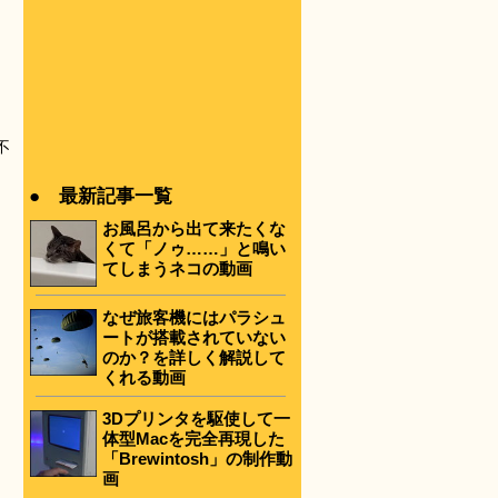
不
● 最新記事一覧
お風呂から出て来たくな
くて「ノゥ……」と鳴い
てしまうネコの動画
なぜ旅客機にはパラシュ
ートが搭載されていない
のか？を詳しく解説して
くれる動画
3Dプリンタを駆使して一
体型Macを完全再現した
「Brewintosh」の制作動
画