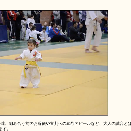
子達。組み合う前のお辞儀や審判への猛烈アピールなど、大人の試合と
ます。