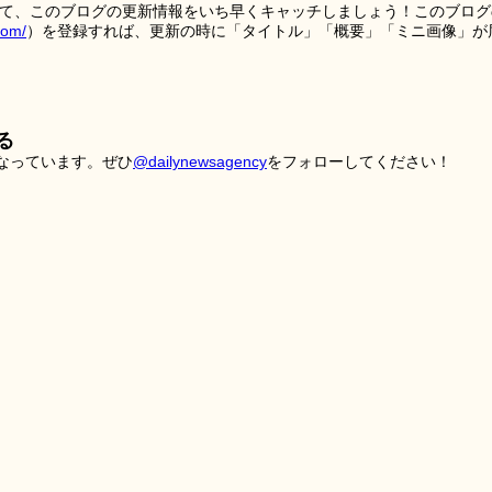
を使って、このブログの更新情報をいち早くキャッチしましょう！このブログ
tom/
）を登録すれば、更新の時に「タイトル」「概要」「ミニ画像」が
る
こなっています。ぜひ
@dailynewsagency
をフォローしてください！