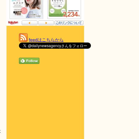
feedはこちらから
は