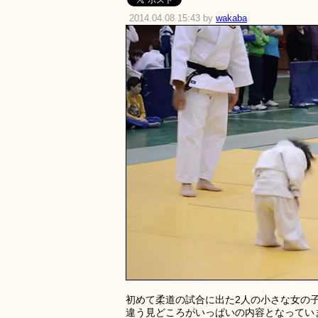
2014.04.08 15:43 by
wakaba
初めて柔道の試合に出た2人の小さな女の
違う見どころがいっぱいの内容となってい