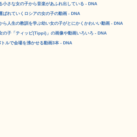
小さな女の子から音楽があふれ出している - DNA
ばれていくロシアの女の子の動画 - DNA
ら人生の教訓を学ぶ幼い女の子がとにかくかわいい動画 - DNA
「ティッピ(Tippi)」の画像や動画いろいろ - DNA
ルで会場を沸かせる動画3本 - DNA