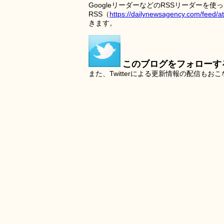
GoogleリーダーなどのRSSリーダー
RSS（
https://dailynewsagency.com/feed/a
きます。
このブログをフォローす
また、Twitterによる更新情報の配信もお