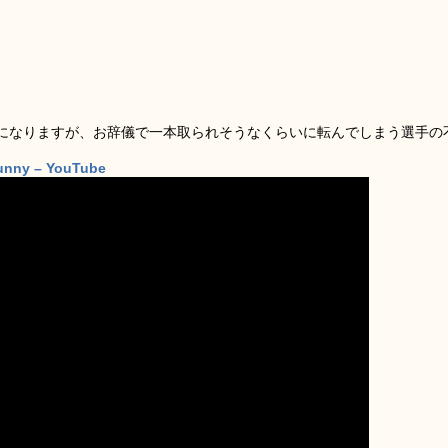
になりますが、お辞儀で一本取られそうなくらいに転んでしまう選手の
 Funny – YouTube