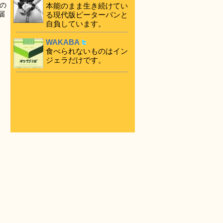
の
本能のまま生き続けてい
届
る現代版ピーターパンと
自負しています。
WAKABA
食べられないものはイン
ジェラだけです。