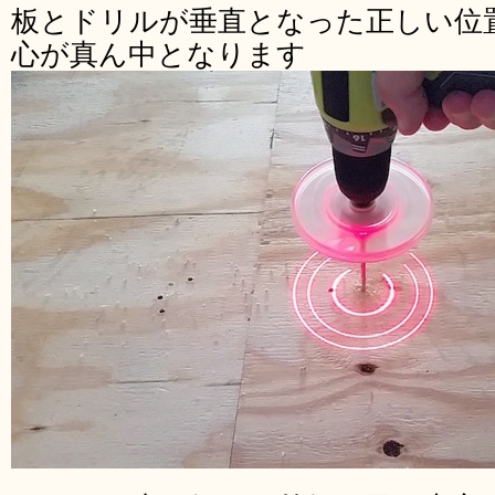
板とドリルが垂直となった正しい位
心が真ん中となります