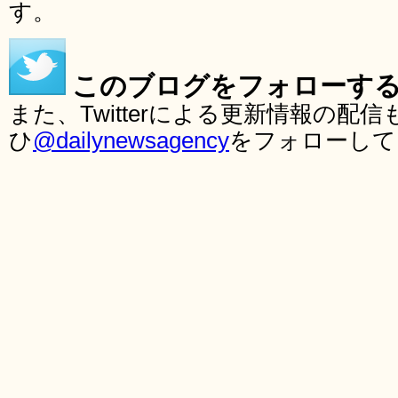
す。
このブログをフォローす
また、Twitterによる更新情報の
ひ
@dailynewsagency
をフォローして