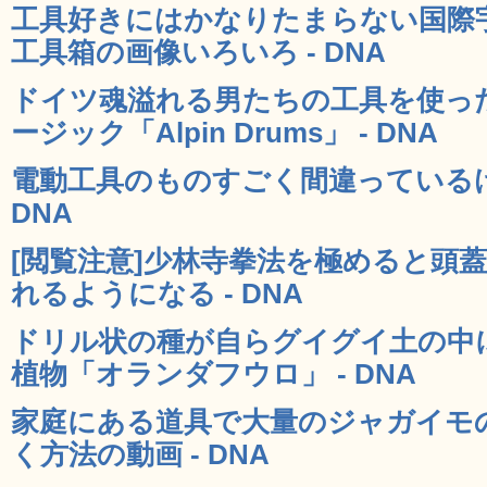
工具好きにはかなりたまらない国際宇
工具箱の画像いろいろ - DNA
ドイツ魂溢れる男たちの工具を使っ
ージック「Alpin Drums」 - DNA
電動工具のものすごく間違っているけ
DNA
[閲覧注意]少林寺拳法を極めると頭
れるようになる - DNA
ドリル状の種が自らグイグイ土の中
植物「オランダフウロ」 - DNA
家庭にある道具で大量のジャガイモ
く方法の動画 - DNA