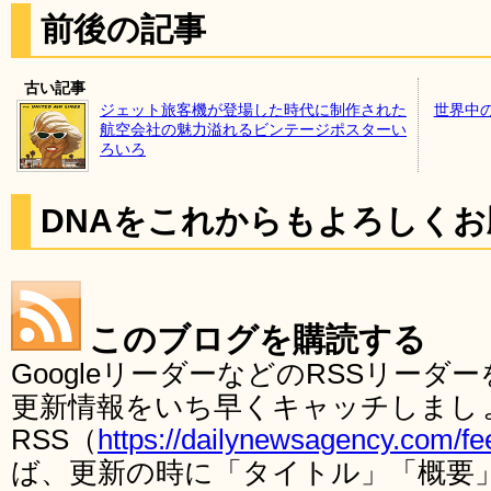
前後の記事
古い記事
ジェット旅客機が登場した時代に制作された
世界中
航空会社の魅力溢れるビンテージポスターい
ろいろ
DNAをこれからもよろしく
このブログを購読する
GoogleリーダーなどのRSSリー
更新情報をいち早くキャッチしまし
RSS（
https://dailynewsagency.com/fe
ば、更新の時に「タイトル」「概要