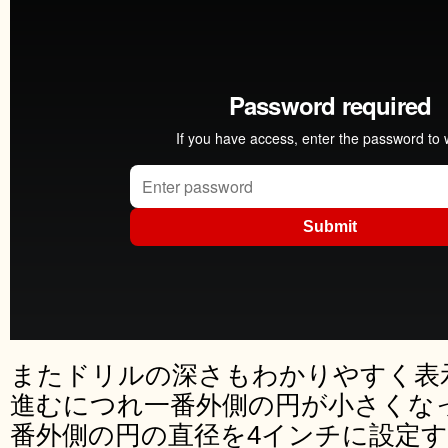
またドリルの深さもわかりやすく表
進むにつれ一番外側の円が小さくな
番外側の円の直径を4インチに設定