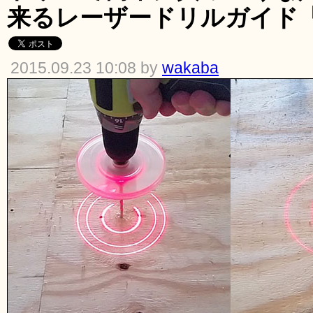
来るレーザードリルガイド「Bul
2015.09.23 10:08 by
wakaba