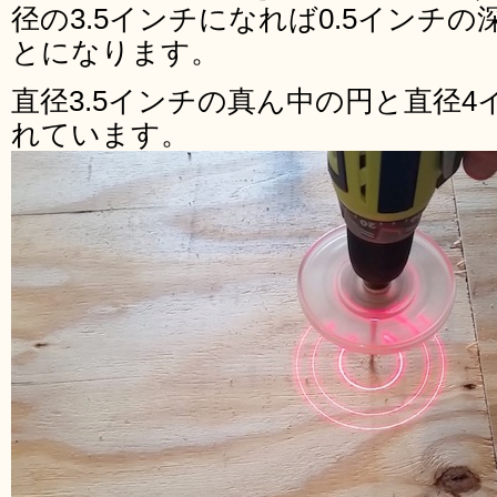
径の3.5インチになれば0.5インチ
とになります。
直径3.5インチの真ん中の円と直径
れています。