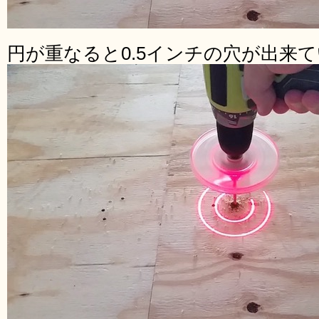
円が重なると0.5インチの穴が出来