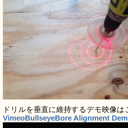
ドリルを垂直に維持するデモ映像は
VimeoBullseyeBore Alignment De