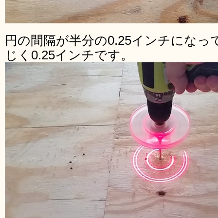
円の間隔が半分の0.25インチにな
じく0.25インチです。