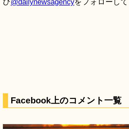
ひ
@dailynewsagency
をフォローして
Facebook上のコメント一覧