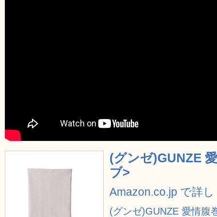
(グンゼ)GUNZE
ブ>
Amazon.co.jp で
(グンゼ)GUNZE 愛情