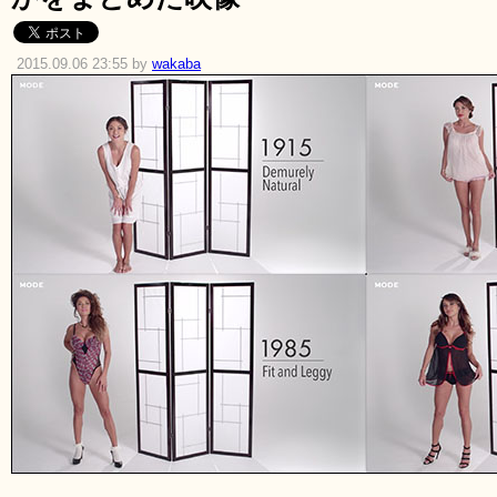
2015.09.06 23:55 by
wakaba