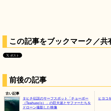
この記事をブックマーク／共
前後の記事
古い記事
タヒチ伝説のサーフスポット「チョーポー
ヒヨコ
（Teahupo'o）」の巨大波とサファーたちを
ドローン撮影した映像