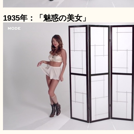
1935年：「魅惑の美女」