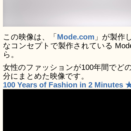
この映像は、「
Mode.com
」が製作
なコンセプトで製作されている Mode
ら。
女性のファッションが100年間でど
分にまとめた映像です。
100 Years of Fashion in 2 Minutes