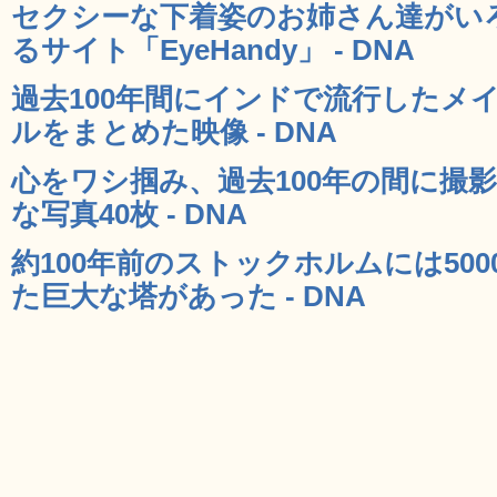
セクシーな下着姿のお姉さん達がい
るサイト「EyeHandy」 - DNA
過去100年間にインドで流行したメ
ルをまとめた映像 - DNA
心をワシ掴み、過去100年の間に撮
な写真40枚 - DNA
約100年前のストックホルムには50
た巨大な塔があった - DNA