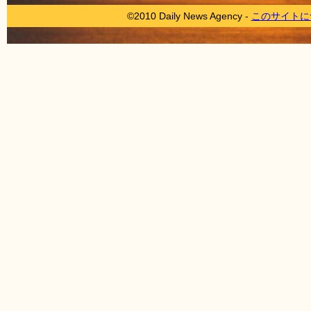
©2010 Daily News Agency -
このサイトに