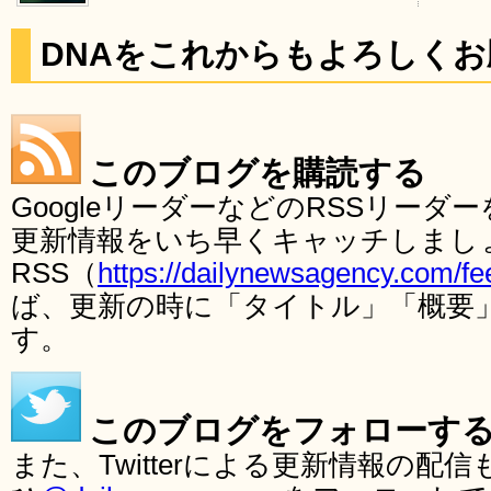
DNAをこれからもよろしく
このブログを購読する
GoogleリーダーなどのRSSリー
更新情報をいち早くキャッチしまし
RSS（
https://dailynewsagency.com/fe
ば、更新の時に「タイトル」「概要
す。
このブログをフォローす
また、Twitterによる更新情報の