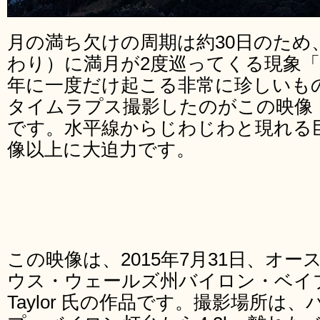
月の満ち欠けの周期は約30日のため
わり）に満月が2度巡ってくる現象「
年に一度だけ起こる非常に珍しいも
タイムラプス撮影したのがこの映像「Once 
です。水平線からじわじわと現れる
像以上に大迫力です。
この映像は、2015年7月31日、オ
ウス・ウェールズ州バイロン・ベイブの
Taylor 氏の作品です。撮影場所は