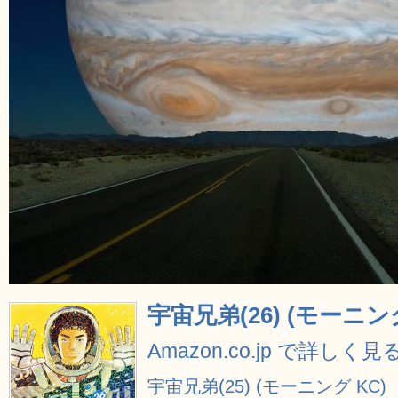
宇宙兄弟(26) (モーニング
Amazon.co.jp で詳しく見
宇宙兄弟(25) (モーニング KC)