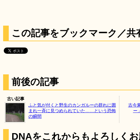
この記事をブックマーク／共
前後の記事
古い記事
ふと気が付くと野生のカンガルーの群れに囲
古今
まれ一斉に見つめられていた……という恐怖
ー」
の瞬間
DNAをこれからもよろしく