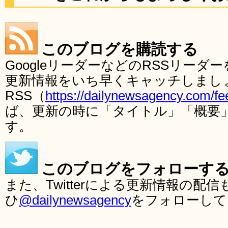
このブログを購読する
GoogleリーダーなどのRSSリー
更新情報をいち早くキャッチしまし
RSS（
https://dailynewsagency.com/fe
ば、更新の時に「タイトル」「概要
す。
このブログをフォローす
また、Twitterによる更新情報の
ひ
@dailynewsagency
をフォローして