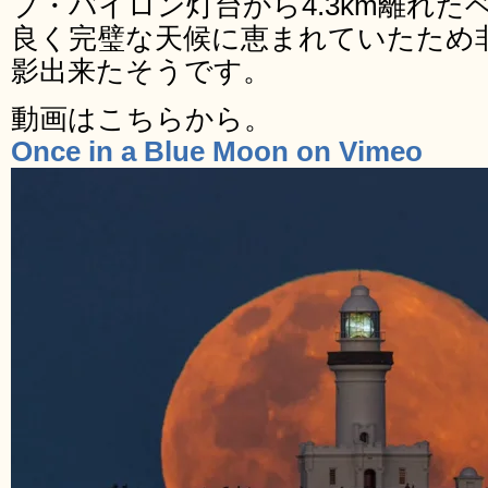
プ・バイロン灯台から4.3km離れ
良く完璧な天候に恵まれていたため
影出来たそうです。
動画はこちらから。
Once in a Blue Moon on Vimeo