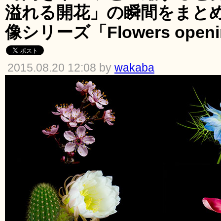
溢れる開花」の瞬間をまと
像シリーズ「Flowers openin
2015.08.20 12:08 by
wakaba