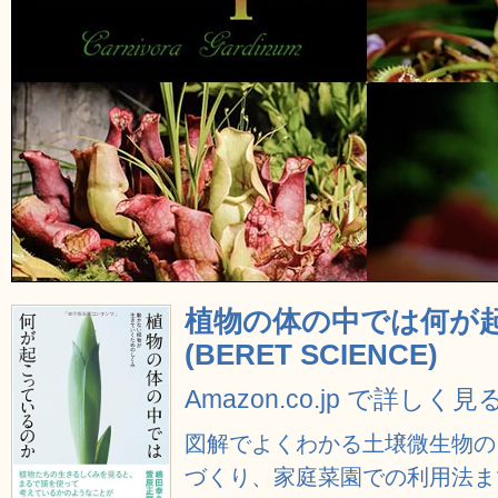
植物の体の中では何が
(BERET SCIENCE)
Amazon.co.jp で詳しく見
図解でよくわかる土壌微生物の
づくり、家庭菜園での利用法ま