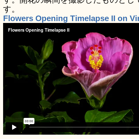
す。
Flowers Opening Timelapse II on V