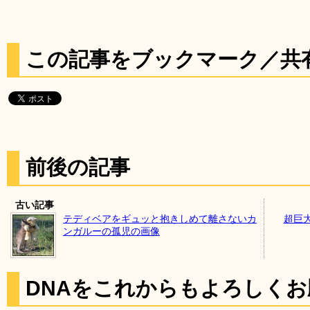
この記事をブックマーク／共
前後の記事
古い記事
テディベアをギュッと抱きしめて離さないカ
超巨
ンガルーの孤児の画像
DNAをこれからもよろしく