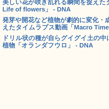
美しい花が咲き乱れる瞬間を捉えたタ
Life of flowers」 - DNA
発芽や開花など植物が劇的に変化・
えたタイムラプス動画「Macro Timela
ドリル状の種が自らグイグイ土の中
植物「オランダフウロ」 - DNA