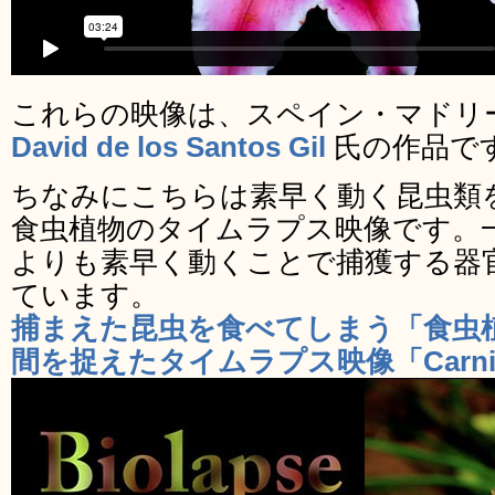
これらの映像は、スペイン・マドリ
David de los Santos Gil
氏の作品で
ちなみにこちらは素早く動く昆虫類
食虫植物のタイムラプス映像です。
よりも素早く動くことで捕獲する器
ています。
捕まえた昆虫を食べてしまう「食虫
間を捉えたタイムラプス映像「Carnivor