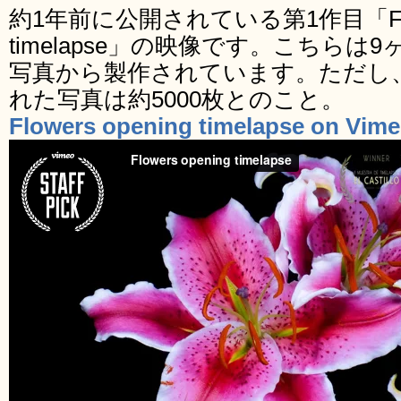
約1年前に公開されている第1作目「Flowe
timelapse」の映像です。こちら
写真から製作されています。ただし
れた写真は約5000枚とのこと。
Flowers opening timelapse on Vim