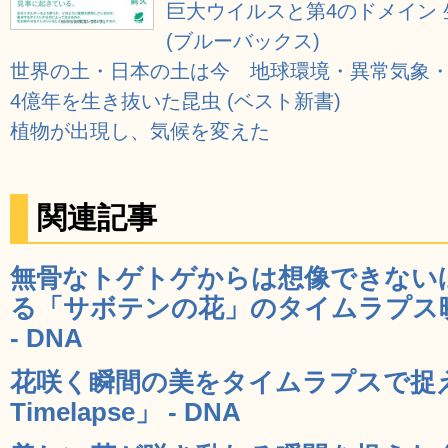
巨大ウイルスと第4のドメイン
(ブルーバックス)
世界の土・日本の土は今 地球環境・異常気象
4億年を生き抜いた昆虫 (ベスト新書)
植物が出現し、気候を変えた
関連記事
無骨なトゲトゲからは想像できない
る「サボテンの花」のタイムラプス映像「F
- DNA
花咲く瞬間の美をタイムラプスで捉えた
Timelapse」 - DNA