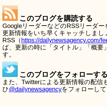
このブログを購読する
GoogleリーダーなどのRSSリー
更新情報をいち早くキャッチしまし
RSS（
https://dailynewsagency.com/fe
ば、更新の時に「タイトル」「概要
す。
このブログをフォローす
また、Twitterによる更新情報の
ひ
@dailynewsagency
をフォローして