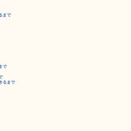
るまで
まで
で
きるまで