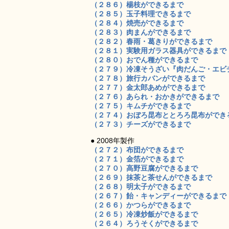
（２８６）楊枝ができるまで
（２８５）玉子料理できるまで
（２８４）焼売ができるまで
（２８３）肉まんができるまで
（２８２）春雨・葛きりができるまで
（２８１）実験用ガラス器具ができるまで
（２８０）おでん種ができるまで
（２７９）冷凍そうざい『肉だんご・エビ
（２７８）旅行カバンができるまで
（２７７）金太郎あめができるまで
（２７６）あられ・おかきができるまで
（２７５）キムチができるまで
（２７４）おぼろ昆布ととろろ昆布ができ
（２７３）チーズができるまで
● 2008年製作
（２７２）布団ができるまで
（２７１）金箔ができるまで
（２７０）高野豆腐ができるまで
（２６９）抹茶と茶せんができるまで
（２６８）明太子ができるまで
（２６７）飴・キャンディーができるまで
（２６６）かつらができるまで
（２６５）冷凍炒飯ができるまで
（２６４）ろうそくができるまで