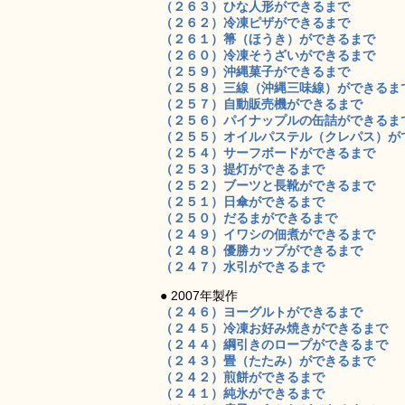
（２６３）ひな人形ができるまで
（２６２）冷凍ピザができるまで
（２６１）箒（ほうき）ができるまで
（２６０）冷凍そうざいができるまで
（２５９）沖縄菓子ができるまで
（２５８）三線（沖縄三味線）ができるま
（２５７）自動販売機ができるまで
（２５６）パイナップルの缶詰ができるま
（２５５）オイルパステル（クレパス）が
（２５４）サーフボードができるまで
（２５３）提灯ができるまで
（２５２）ブーツと長靴ができるまで
（２５１）日傘ができるまで
（２５０）だるまができるまで
（２４９）イワシの佃煮ができるまで
（２４８）優勝カップができるまで
（２４７）水引ができるまで
● 2007年製作
（２４６）ヨーグルトができるまで
（２４５）冷凍お好み焼きができるまで
（２４４）綱引きのロープができるまで
（２４３）畳（たたみ）ができるまで
（２４２）煎餅ができるまで
（２４１）純氷ができるまで