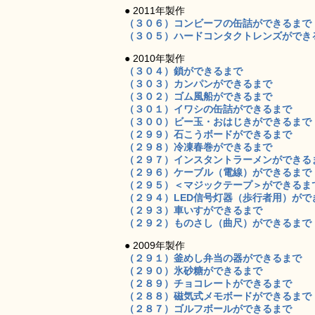
● 2011年製作
（３０６）コンビーフの缶詰ができるまで
（３０５）ハードコンタクトレンズができ
● 2010年製作
（３０４）鎖ができるまで
（３０３）カンパンができるまで
（３０２）ゴム風船ができるまで
（３０１）イワシの缶詰ができるまで
（３００）ビー玉・おはじきができるまで
（２９９）石こうボードができるまで
（２９８）冷凍春巻ができるまで
（２９７）インスタントラーメンができる
（２９６）ケーブル（電線）ができるまで
（２９５）＜マジックテープ＞ができるま
（２９４）LED信号灯器（歩行者用）がで
（２９３）車いすができるまで
（２９２）ものさし（曲尺）ができるまで
● 2009年製作
（２９１）釜めし弁当の器ができるまで
（２９０）氷砂糖ができるまで
（２８９）チョコレートができるまで
（２８８）磁気式メモボードができるまで
（２８７）ゴルフボールができるまで