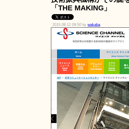
「THE MAKING」
2015.08.12 09:50 by
wakaba