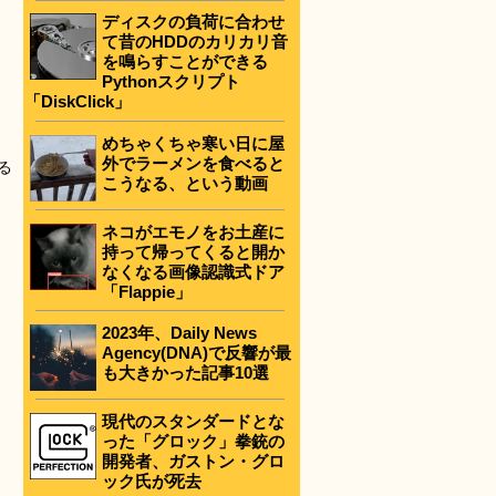
ディスクの負荷に合わせ
て昔のHDDのカリカリ音
を鳴らすことができる
Pythonスクリプト
「DiskClick」
めちゃくちゃ寒い日に屋
外でラーメンを食べると
る
こうなる、という動画
ネコがエモノをお土産に
持って帰ってくると開か
なくなる画像認識式ドア
「Flappie」
2023年、Daily News
Agency(DNA)で反響が最
も大きかった記事10選
現代のスタンダードとな
った「グロック」拳銃の
開発者、ガストン・グロ
ック氏が死去