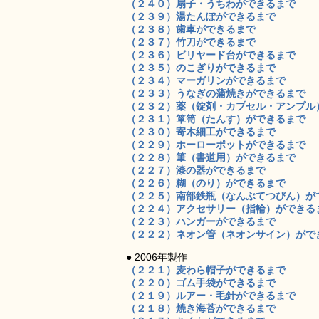
（２４０）扇子・うちわができるまで
（２３９）湯たんぽができるまで
（２３８）歯車ができるまで
（２３７）竹刀ができるまで
（２３６）ビリヤード台ができるまで
（２３５）のこぎりができるまで
（２３４）マーガリンができるまで
（２３３）うなぎの蒲焼きができるまで
（２３２）薬（錠剤・カプセル・アンプル
（２３１）箪笥（たんす）ができるまで
（２３０）寄木細工ができるまで
（２２９）ホーローポットができるまで
（２２８）筆（書道用）ができるまで
（２２７）漆の器ができるまで
（２２６）糊（のり）ができるまで
（２２５）南部鉄瓶（なんぶてつびん）が
（２２４）アクセサリー（指輪）ができる
（２２３）ハンガーができるまで
（２２２）ネオン管（ネオンサイン）がで
● 2006年製作
（２２１）麦わら帽子ができるまで
（２２０）ゴム手袋ができるまで
（２１９）ルアー・毛針ができるまで
（２１８）焼き海苔ができるまで