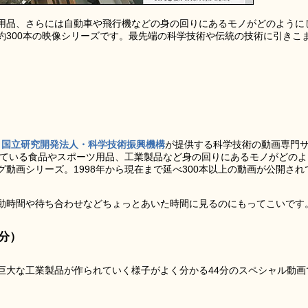
用品、さらには自動車や飛行機などの身の回りにあるモノがどのように
約300本の映像シリーズです。最先端の科学技術や伝統の技術に引きこ
、
国立研究開発法人・科学技術振興機構
が提供する科学技術の動画専門
ている食品やスポーツ用品、工業製品など身の回りにあるモノがどのよ
動画シリーズ。1998年から現在まで延べ300本以上の動画が公開され
動時間や待ち合わせなどちょっとあいた時間に見るのにもってこいです
4分）
巨大な工業製品が作られていく様子がよく分かる44分のスペシャル動画