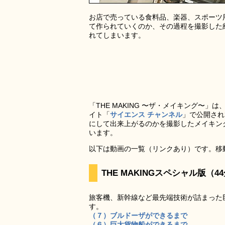
お店で売っている食料品、楽器、スポーツ
て作られていくのか、その過程を撮影した
れてしまいます。
「THE MAKING 〜ザ・メイキング〜」は
イト「
サイエンス チャンネル
」で公開され
にして出来上がるのかを撮影したメイキング
います。
以下は動画の一覧（リンクあり）です。移
THE MAKINGスペシャル版（4
旅客機、新幹線など最先端技術が詰まった
す。
（７）ブルドーザができるまで
（６）巨大貨物船ができるまで