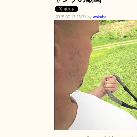
2015.07.13 23:31 by
wakaba