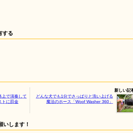
有する
新しい記
路上で演奏して
どんな犬でも1分でさっぱりと洗い上げる
ストに罰金
魔法のホース「Woof Washer 360」
願いします！