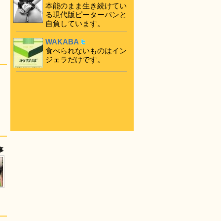
本能のまま生き続けてい
る現代版ピーターパンと
自負しています。
WAKABA
食べられないものはイン
ジェラだけです。
事