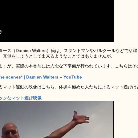
ズ（Damien Walters）氏は、スタントマンやパルクールなどで活躍
。真似をしようとして出来るようなことではありませんが、
ますが、実際の本番前には入念な下準備が行われています。こちらはそ
he scenes* | Damien Walters – YouTube
るマット運動の映像はこちら。体操を極めた人たちによるマット遊びは
ックなマット遊び映像