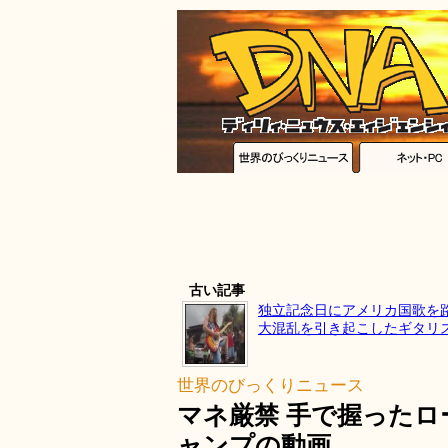
古い記事
独立記念日にアメリカ国歌を
大混乱を引き起こしたギタリ
世界のびっくりニュース
マネ厳禁 手で握った
ャンプの動画