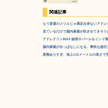
関連記事
もう普通のスリルじゃ満足出来ないアドレナ
見ているだけで脳内麻薬が吹き出てきそうにな
アドレナリンMAX 秘境ネパールをインド製
脳内麻薬が出っぱなしになる、爽快な超巨大ブ
度胸ありすぎ、地上110メートルの高さで手