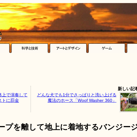
新しい記
路上で演奏して
どんな犬でも1分でさっぱりと洗い上げる
ストに罰金
魔法のホース「Woof Washer 360」
ロープを離して地上に着地するバンジー