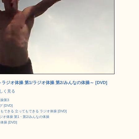
ラジオ体操 第1/ラジオ体操 第2/みんなの体操～ [DVD]
で詳しく見る
体操第3
[DVD]
もできる 立ってもできる ラジオ体操 [DVD]
ラジオ体操 第1・第2/みんなの体操
操 [DVD]