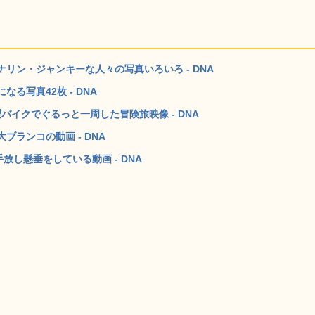
リン・ジャンキーな人々の写真いろいろ - DNA
る写真42枚 - DNA
バイクでぐるっと一周した冒険旅映像 - DNA
ランコの動画 - DNA
放し懸垂をしている動画 - DNA