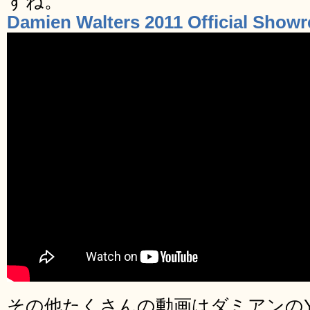
すね。
Damien Walters 2011 Official Showr
その他たくさんの動画はダミアンのYo