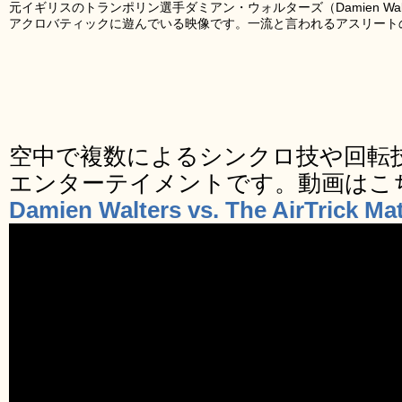
元イギリスのトランポリン選手ダミアン・ウォルターズ（Damien Wa
アクロバティックに遊んでいる映像です。一流と言われるアスリート
空中で複数によるシンクロ技や回転
エンターテイメントです。動画はこ
Damien Walters vs. The AirTrick Ma