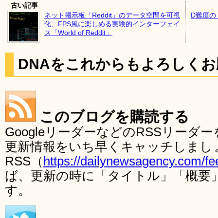
古い記事
ネット掲示板「Reddit」のデータ空間を可視
D難度の
化、FPS風に楽しめる実験的インターフェイ
ス「World of Reddit」
DNAをこれからもよろしく
このブログを購読する
GoogleリーダーなどのRSSリー
更新情報をいち早くキャッチしまし
RSS（
https://dailynewsagency.com/fe
ば、更新の時に「タイトル」「概要
す。