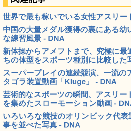
世界で最も稼いでいる女性アスリートトッ
中国の大量メダル獲得の裏にある幼
な練習風景 - DNA
新体操からアメフトまで、究極に最
ちの体型をスポーツ種別に比較した写真
スーパープレイの連続競演、一流の
タゴラ装置動画「Kluge」 - DNA
芸術的なスポーツの瞬間、アスリー
を集めたスローモーション動画 - DN
いろいろな競技のオリンピック代表
事を並べた写真 - DNA