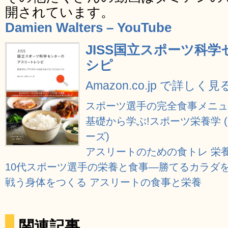
開されています。
Damien Walters – YouTube
JISS国立スポーツ科
シピ
Amazon.co.jp で詳しく見
スポーツ選手の完全食事メニュ
基礎から学ぶ!スポーツ栄養学 
ーズ)
アスリートのための食トレ 栄
10代スポーツ選手の栄養と食事―勝てるカラダを
戦う身体をつくる アスリートの食事と栄養
関連記事