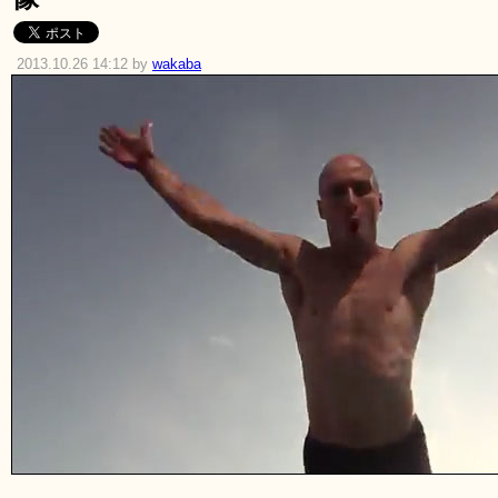
2013.10.26 14:12 by
wakaba