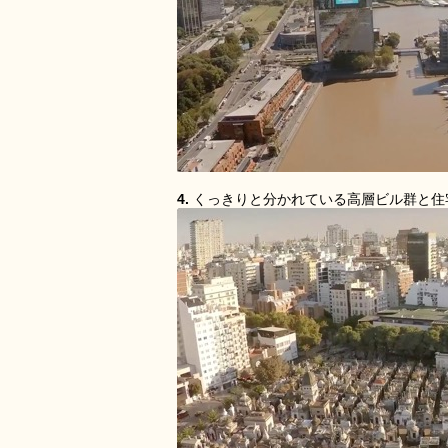
4.
くっきりと分かれている高層ビル群と住