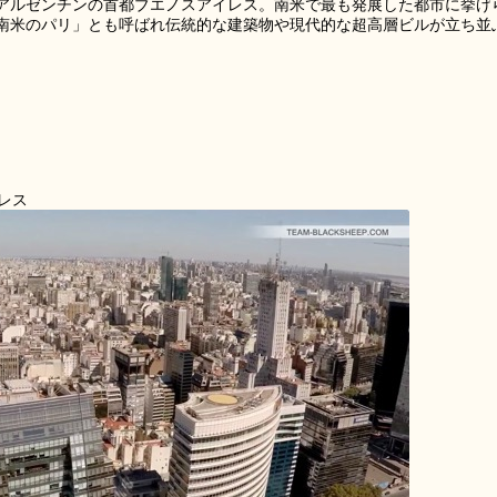
アルゼンチンの首都ブエノスアイレス。南米で最も発展した都市に挙げ
南米のパリ」とも呼ばれ伝統的な建築物や現代的な超高層ビルが立ち並
レス