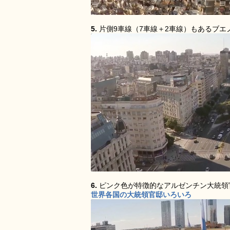
5.
片側9車線（7車線＋2車線）もあるブ
6.
ピンク色が特徴的なアルゼンチン大統領
世界各国の大統領官邸いろいろ