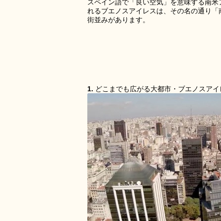
スペイン語で「良い空気」を意味する南米
れるブエノスアイレスは、その名の通り「
街並みがあります。
1.
どこまでも広がる大都市・ブエノスアイ