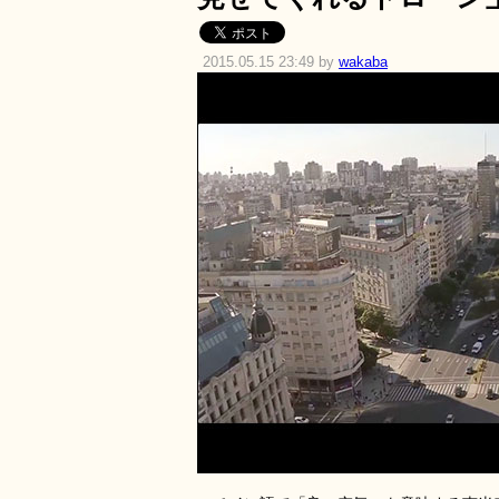
2015.05.15 23:49 by
wakaba