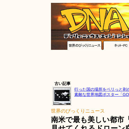
古い記事
行った国の場所をペリっと剥
素敵な世界地図ポスター「GO!
世界のびっくりニュース
南米で最も美しい都市
見せてくれるドローン