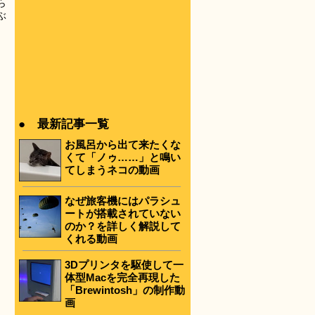
ら
ぶ
● 最新記事一覧
お風呂から出て来たくな
くて「ノゥ……」と鳴い
てしまうネコの動画
なぜ旅客機にはパラシュ
ートが搭載されていない
のか？を詳しく解説して
くれる動画
3Dプリンタを駆使して一
体型Macを完全再現した
「Brewintosh」の制作動
画