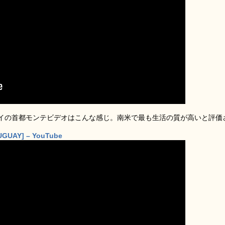
イの首都モンテビデオはこんな感じ。南米で最も生活の質が高いと評価
UGUAY] – YouTube