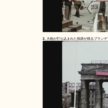
2.
大砲が打ち込まれた痕跡が残るブランデ