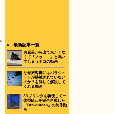
を
● 最新記事一覧
お風呂から出て来たくな
くて「ノゥ……」と鳴い
てしまうネコの動画
なぜ旅客機にはパラシュ
ートが搭載されていない
のか？を詳しく解説して
くれる動画
3Dプリンタを駆使して一
体型Macを完全再現した
「Brewintosh」の制作動
画