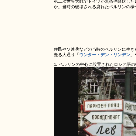
第二次世界大戦でドイツが無条件降伏した1
か。当時の破壊される腐れたベルリンの様
住民やソ連兵などの当時のベルリンに生き
走る大通り「
ウンター・デン・リンデン
」
1.
ベルリンの中心に設置されたロシア語の