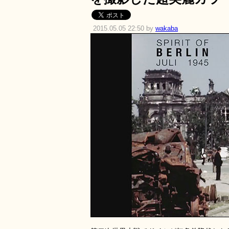
2015.05.05 22:50 by
wakaba