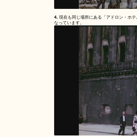
4.
現在も同じ場所にある「アドロン・ホテル（A
なっています。