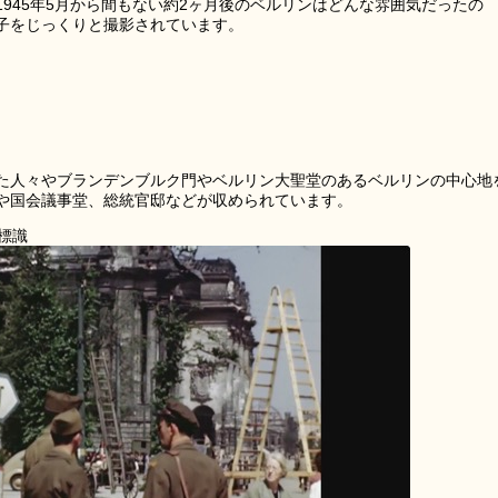
945年5月から間もない約2ヶ月後のベルリンはどんな雰囲気だったの
子をじっくりと撮影されています。
た人々やブランデンブルク門やベルリン大聖堂のあるベルリンの中心地
や国会議事堂、総統官邸などが収められています。
標識