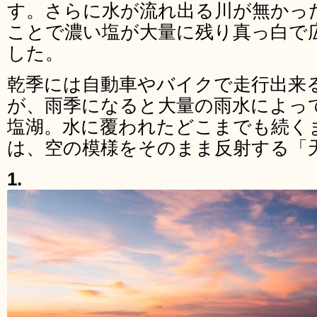
す。さらに水が流れ出る川が無かっ
ことで濃い塩が大量に残り真っ白で
した。
乾季には自動車やバイクで走行出来
が、雨季になると大量の雨水によっ
塩湖。水に覆われたどこまでも続く
は、空の模様をそのまま反射する「
1.