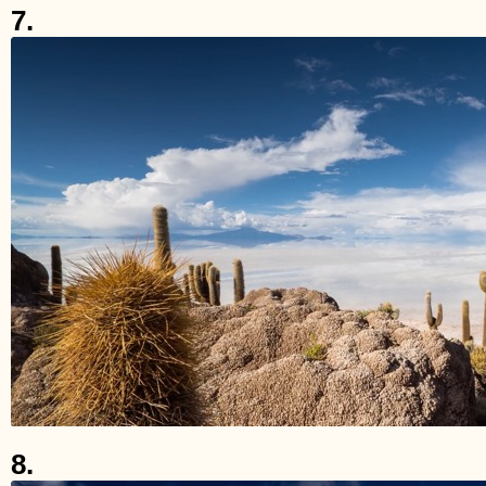
7.
8.