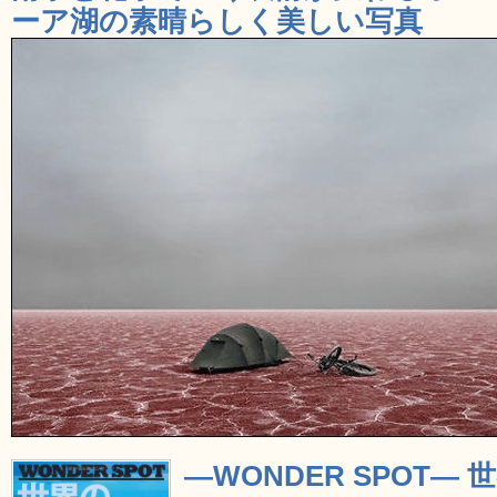
ーア湖の素晴らしく美しい写真
―WONDER SPOT―