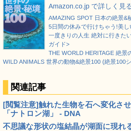
Amazon.co.jp で詳しく見
AMAZING SPOT 日本の絶景&
5日間の休みで行けちゃう!美
一度きりの人生 絶対に行きたい
ガイド>
THE WORLD HERITAGE
WILD ANIMALS 世界の動物&絶景100 (絶景100
関連記事
[閲覧注意]触れた生物を石へ変化さ
「ナトロン湖」 - DNA
不思議な形状の塩結晶が湖面に現れ