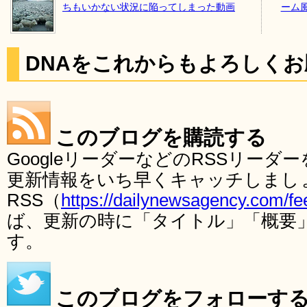
ちもいかない状況に陥ってしまった動画
ーム風に
DNAをこれからもよろしく
このブログを購読する
GoogleリーダーなどのRSSリー
更新情報をいち早くキャッチしまし
RSS（
https://dailynewsagency.com/fe
ば、更新の時に「タイトル」「概要
す。
このブログをフォローす