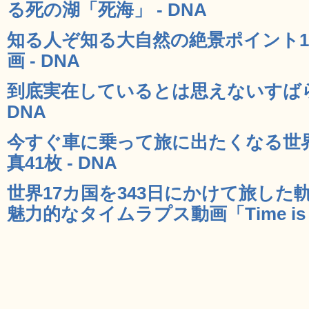
る死の湖「死海」 - DNA
知る人ぞ知る大自然の絶景ポイント1
画 - DNA
到底実在しているとは思えないすばら
DNA
今すぐ車に乗って旅に出たくなる世
真41枚 - DNA
世界17カ国を343日にかけて旅し
魅力的なタイムラプス動画「Time is No