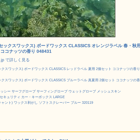
X(セックスワックス) ボードワックス CLASSICS オレンジラベル 春・秋
ココナッツの香り 048431
co.jp で詳しく見る
セックスワックス) ボードワックス CLASSICS レッドラベル 夏用 2個セット ココナッツの香り
セックスワックス) ボードワックス CLASSICS ブルーラベル 真夏用 2個セット ココナッツの
 グラッシー サーフグローブ サーフィングローブ ウェットグローブ メッシュスキン
セキュリティ カー・キーボックス LARGE
デキャント) ワックス剥がし ソフトスクレーパー ブルー 320119