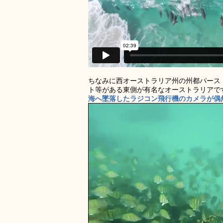
ちなみに西オーストラリア州の州都パース
ト等がある東側が有名なオーストラリアで
海へ墜落したラジコン飛行機のカメラが偶