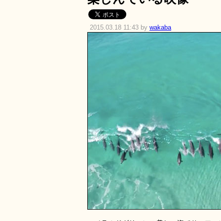
2015.03.18 11:43 by
wakaba