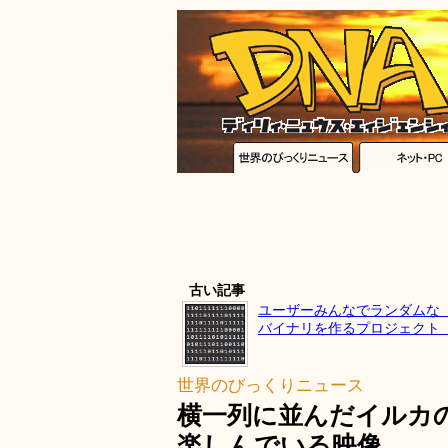
古い記事
ユーザーみんなでランダムな「
バイナリを作るプロジェクト「zer
世界のびっくりニュース
横一列に並んだイルカ
楽しんでいる映像