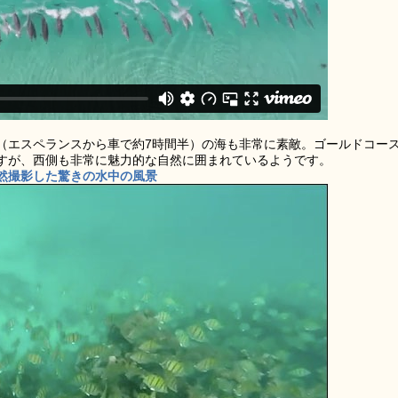
（エスペランスから車で約7時間半）の海も非常に素敵。ゴールドコー
すが、西側も非常に魅力的な自然に囲まれているようです。
然撮影した驚きの水中の風景