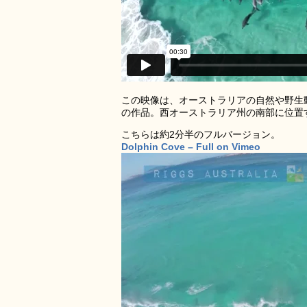
この映像は、オーストラリアの自然や野生
の作品。西オーストラリア州の南部に位置
こちらは約2分半のフルバージョン。
Dolphin Cove – Full on Vimeo