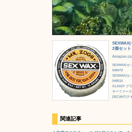
SEXWA
2個セット 
Amazon.
SEXWAX(
048479
SEXWAX(
048516
GLASSY
サーファーズ
DECANT(
関連記事