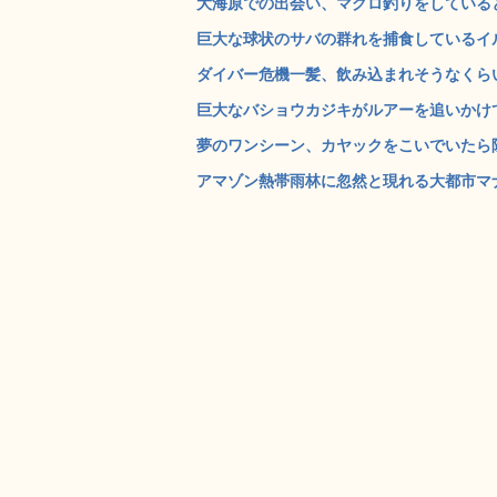
大海原での出会い、マグロ釣りをしていると
巨大な球状のサバの群れを捕食しているイルカ
ダイバー危機一髪、飲み込まれそうなくらい
巨大なバショウカジキがルアーを追いかけて
夢のワンシーン、カヤックをこいでいたら隣
アマゾン熱帯雨林に忽然と現れる大都市マナウスの