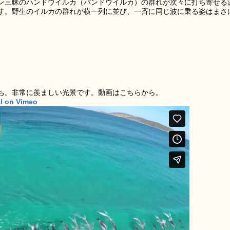
ン三昧のハンドウイルカ（バンドウイルカ）の群れが次々に打ち寄せる
す。野生のイルカの群れが横一列に並び、一斉に同じ波に乗る姿はまさ
ち。非常に羨ましい光景です。動画はこちらから。
l on Vimeo