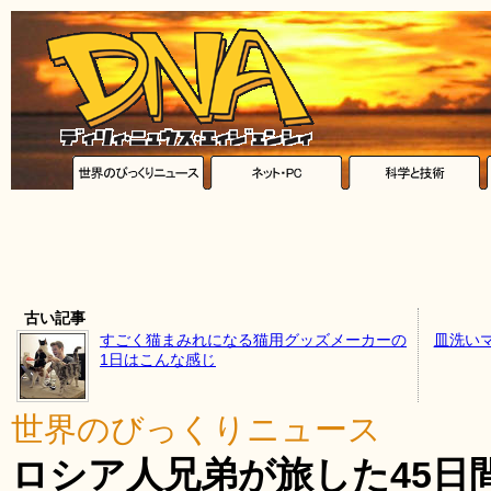
古い記事
すごく猫まみれになる猫用グッズメーカーの
皿洗い
1日はこんな感じ
世界のびっくりニュース
ロシア人兄弟が旅した45日