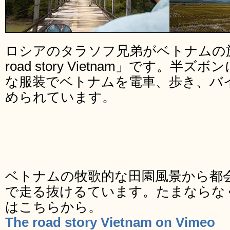
ロシアのタラソフ兄弟がベトナムの旅
road story Vietnam」です。
な服装でベトナムを電車、歩き、バイ
められています。
ベトナムの牧歌的な田園風景から都
で走る抜けるています。たまならな
はこちらから。
The road story Vietnam on Vimeo