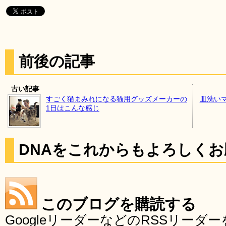
前後の記事
古い記事
すごく猫まみれになる猫用グッズメーカーの
皿洗い
1日はこんな感じ
DNAをこれからもよろしく
このブログを購読する
GoogleリーダーなどのRSSリー