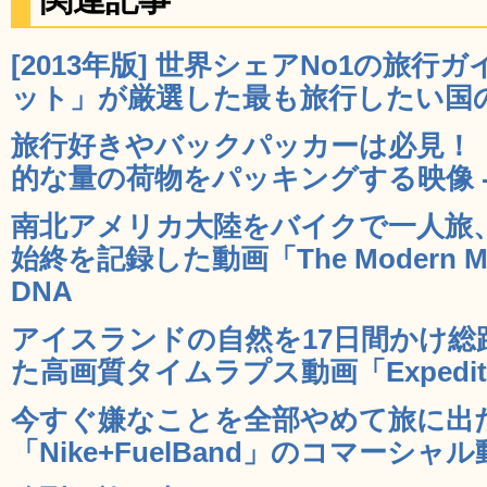
[2013年版] 世界シェアNo1の旅
ット」が厳選した最も旅行したい国のラ
旅行好きやバックパッカーは必見！
的な量の荷物をパッキングする映像 - 
南北アメリカ大陸をバイクで一人旅
始終を記録した動画「The Modern Motor
DNA
アイスランドの自然を17日間かけ総距
た高画質タイムラプス動画「Expedition 
今すぐ嫌なことを全部やめて旅に出
「Nike+FuelBand」のコマーシャル動