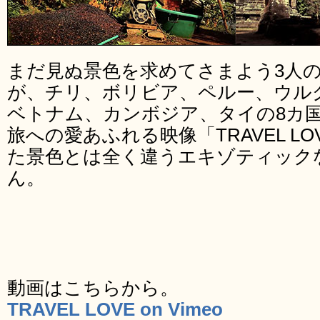
まだ見ぬ景色を求めてさまよう3人
が、チリ、ボリビア、ペルー、ウル
ベトナム、カンボジア、タイの8カ
旅への愛あふれる映像「TRAVEL L
た景色とは全く違うエキゾティック
ん。
動画はこちらから。
TRAVEL LOVE on Vimeo