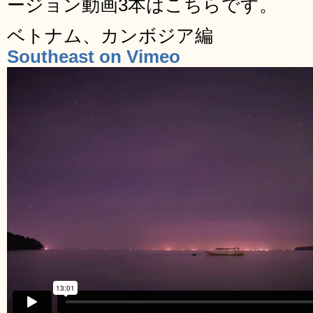
ージョン動画3本はこちらです。
ベトナム、カンボジア編
Southeast on Vimeo