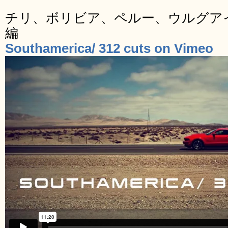
チリ、ボリビア、ペルー、ウルグア
編
Southamerica/ 312 cuts on Vimeo