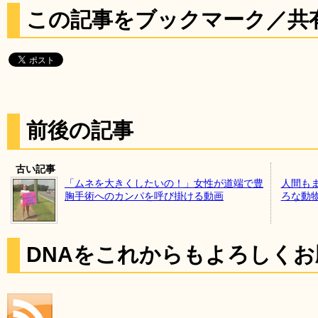
この記事をブックマーク／共
前後の記事
古い記事
「ムネを大きくしたいの！」女性が道端で豊
人間も
胸手術へのカンパを呼び掛ける動画
ろな動
DNAをこれからもよろしく