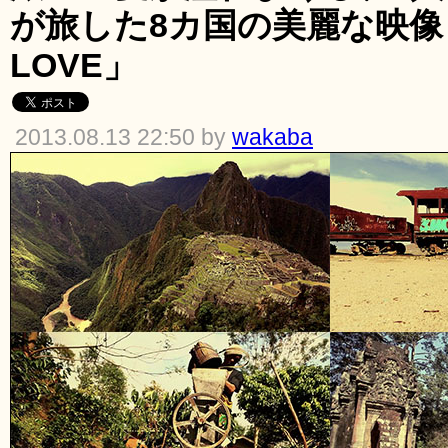
が旅した8カ国の美麗な映像「
LOVE」
2013.08.13 22:50 by
wakaba