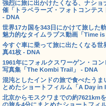
強烈に旅に出かけたくなる、ナショ
催「トラベラーズ・フォトコンテスト 
- DNA
世界17カ国を343日にかけて旅し
魅力的なタイムラプス動画「Time is No
今すぐ車に乗って旅に出たくなる世
真41枚 - DNA
1961年にフォルクスワーゲン・コ
写真集「The Kombi Trail」 - DNA
混沌としたインドの旅で食べたうま
とめたショートフィルム「A Day in Ind
北京からモスクワまでの約7621k
の旅を4分にまとめたショートフィルム「T