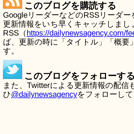
このブログを購読する
GoogleリーダーなどのRSSリー
更新情報をいち早くキャッチしまし
RSS（
https://dailynewsagency.com/fe
ば、更新の時に「タイトル」「概要
す。
このブログをフォローす
また、Twitterによる更新情報の
ひ
@dailynewsagency
をフォローして