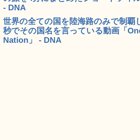
- DNA
世界の全ての国を陸海路のみで制覇し
秒でその国名を言っている動画「One Sec
Nation」 - DNA