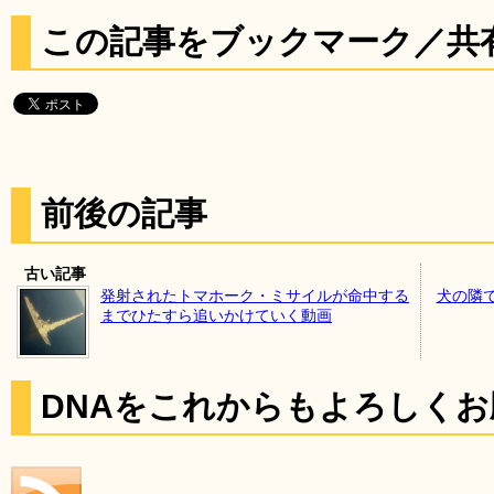
この記事をブックマーク／共
前後の記事
古い記事
発射されたトマホーク・ミサイルが命中する
犬の隣
までひたすら追いかけていく動画
DNAをこれからもよろしく