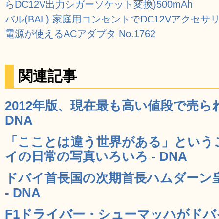
らDC12V出力シガーソケット変換)500mAh
バル(BAL) 家庭用コンセントでDC12Vアクセサ
電源が使えるACアダプタ No.1762
関連記事
2012年版、現在最も高い値段で売られ
DNA
「こことは違う世界がある」という
イの日常の写真いろいろ - DNA
ドバイ首長国の次期首長ハムダーン皇太子
- DNA
F1ドライバー・シューマッハがド