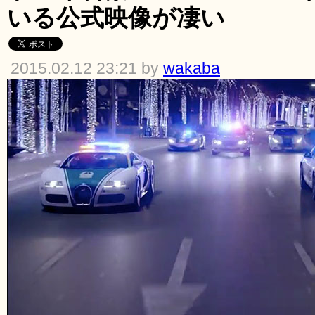
いる公式映像が凄い
2015.02.12 23:21 by
wakaba