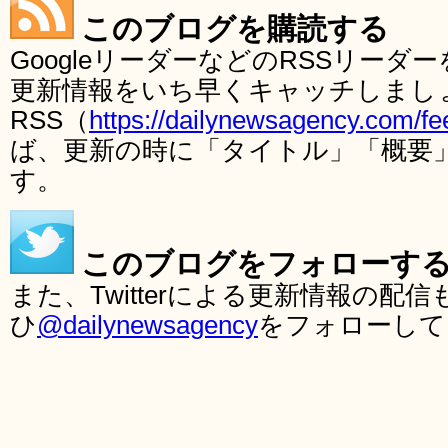
このブログを購読する
GoogleリーダーなどのRSSリー
更新情報をいち早くキャッチしまし
RSS（
https://dailynewsagency.com/fe
ば、更新の時に「タイトル」「概要
す。
このブログをフォローす
また、Twitterによる更新情報の
ひ
@dailynewsagency
をフォローして