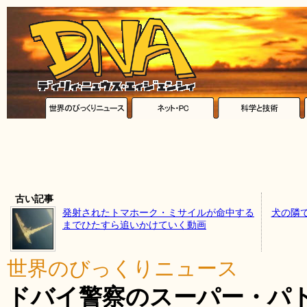
古い記事
発射されたトマホーク・ミサイルが命中する
犬の隣
までひたすら追いかけていく動画
世界のびっくりニュース
ドバイ警察のスーパー・パ