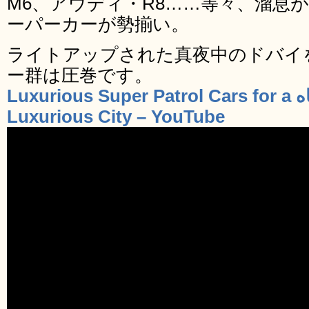
M6、アウディ・R8……等々、溜息
ーパーカーが勢揃い。
ライトアップされた真夜中のドバイ
ー群は圧巻です。
‫دوريات فارهة لإمارة الرفاه Luxurious Super Patrol Cars for a
Luxurious City‬‎ – YouTube