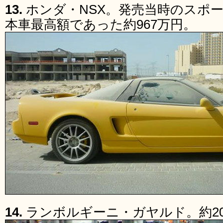
13.
ホンダ・NSX。発売当時のスポ
本車最高額であった約967万円。
14.
ランボルギーニ・ガヤルド。約200