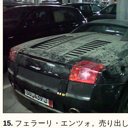
15.
フェラーリ・エンツォ。売り出し