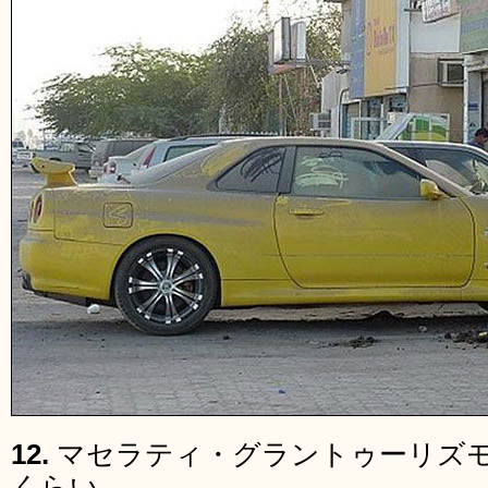
12.
マセラティ・グラントゥーリズモ
くらい。