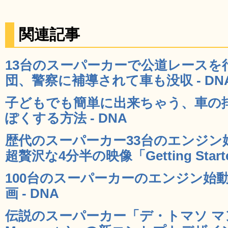
関連記事
13台のスーパーカーで公道レースを
団、警察に補導されて車も没収 - DN
子どもでも簡単に出来ちゃう、車の
ぽくする方法 - DNA
歴代のスーパーカー33台のエンジン
超贅沢な4分半の映像「Getting Starte
100台のスーパーカーのエンジン始
画 - DNA
伝説のスーパーカー「デ・トマソ マング