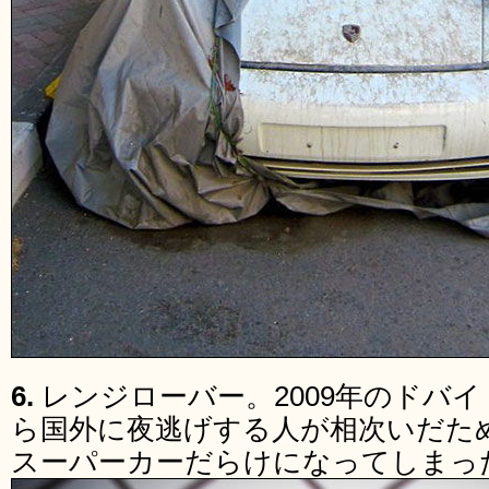
6.
レンジローバー。2009年のドバ
ら国外に夜逃げする人が相次いだた
スーパーカーだらけになってしまっ