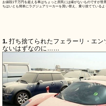
お値段1千万円を超える車はちょっと庶民には縁がないものですが世
ちはいとも簡単にラグジュアリーカーを買い替え、乗り捨てているよ
1.
打ち捨てられたフェラーリ・エンツ
ないはずなのに……