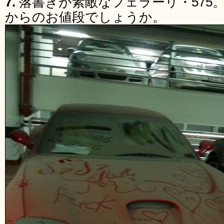
7.
落書きが素敵なフェラーリ・575。
からのお値段でしょうか。