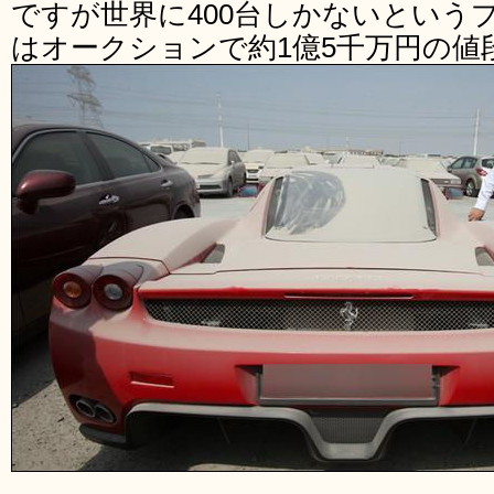
ですが世界に400台しかないという
はオークションで約1億5千万円の値