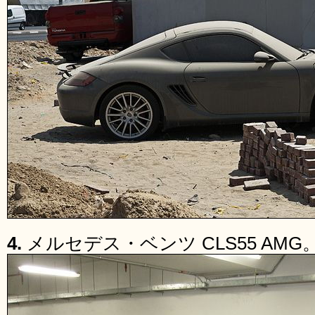
4.
メルセデス・ベンツ CLS55 AMG