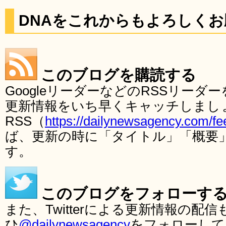
DNAをこれからもよろしく
このブログを購読する
GoogleリーダーなどのRSSリー
更新情報をいち早くキャッチしまし
RSS（
https://dailynewsagency.com/fe
ば、更新の時に「タイトル」「概要
す。
このブログをフォローす
また、Twitterによる更新情報の
ひ
@dailynewsagency
をフォローして