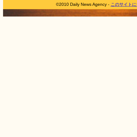
©2010 Daily News Agency -
このサイトに