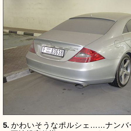
5.
かわいそうなポルシェ……ナンバ