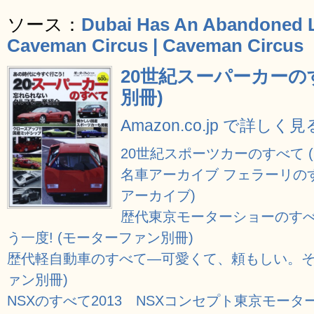
ソース：
Dubai Has An Abandoned L
Caveman Circus | Caveman Circus
20世紀スーパーカーの
別冊)
Amazon.co.jp で詳しく見
20世紀スポーツカーのすべて 
名車アーカイブ フェラーリのす
アーカイブ)
歴代東京モーターショーのす
う一度! (モーターファン別冊)
歴代軽自動車のすべて―可愛くて、頼もしい。そん
ァン別冊)
NSXのすべて2013 NSXコンセプト東京モー