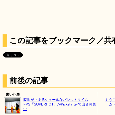
この記事をブックマーク／共
前後の記事
古い記事
時間が止まるシュールなバレットタイム
もう
FPS「SUPERHOT」がKickstarterで出資募集
ム
中