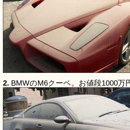
2.
BMWのM6クーペ。お値段1000万