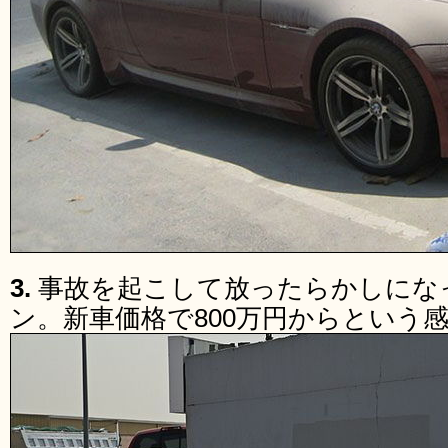
3.
事故を起こして放ったらかしにな
ン。新車価格で800万円からという