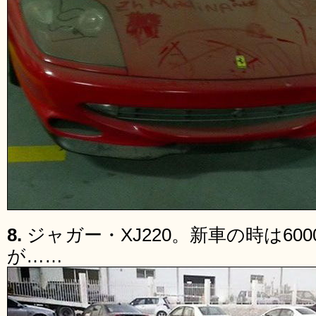
8.
ジャガー・XJ220。新車の時は60
が……