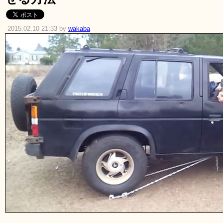
2015.02.10 21:33 by
wakaba