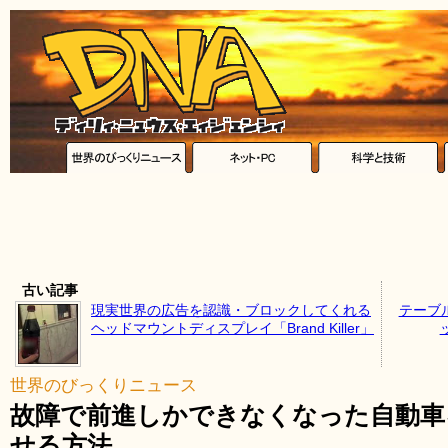
古い記事
現実世界の広告を認識・ブロックしてくれる
テーブ
ヘッドマウントディスプレイ「Brand Killer」
世界のびっくりニュース
故障で前進しかできなくなった自動車
せる方法