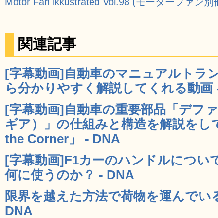
Motor Fan ikkustrated Vol.98 (モーターファン別
関連記事
[字幕動画]自動車のマニュアルトラ
ら分かりやすく解説してくれる動画 - 
[字幕動画]自動車の重要部品「デフ
ギア）」の仕組みと構造を解説をしてく
the Corner」 - DNA
[字幕動画]F1カーのハンドルにつ
何に使うのか？ - DNA
限界を越えた方法で荷物を運んでいる
DNA