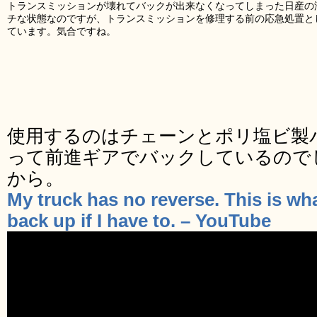
トランスミッションが壊れてバックが出来なくなってしまった日産の
チな状態なのですが、トランスミッションを修理する前の応急処置と
ています。気合ですね。
使用するのはチェーンとポリ塩ビ製
って前進ギアでバックしているので
から。
My truck has no reverse. This is what
back up if I have to. – YouTube