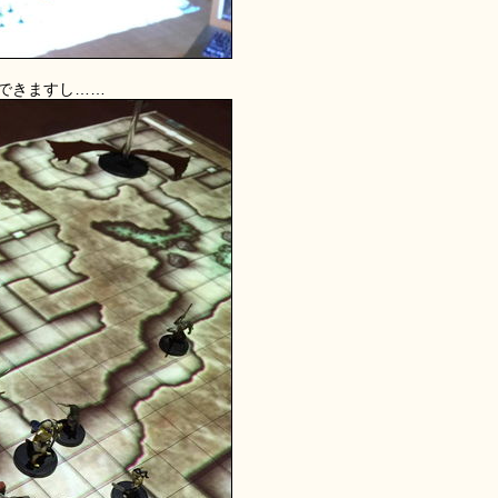
できますし……