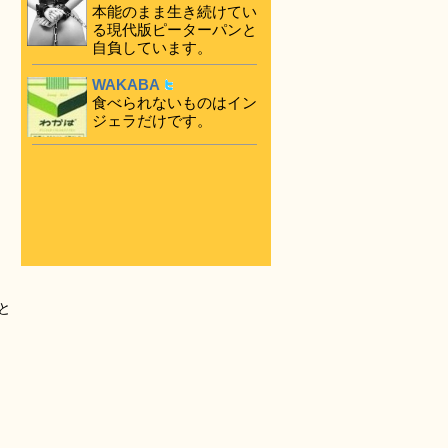
本能のまま生き続けてい
る現代版ピーターパンと
自負しています。
WAKABA
食べられないものはイン
ジェラだけです。
と