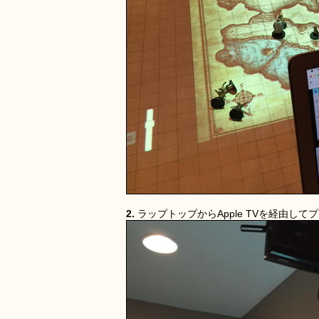
2.
ラップトップからApple TVを経由し