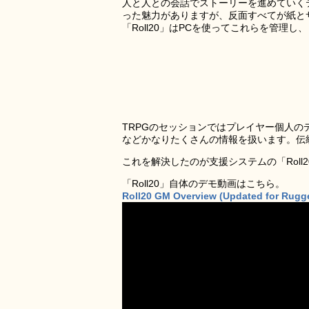
人と人との会話でストーリーを進めていくテ
った魅力がありますが、反面すべてが紙と
「Roll20」はPCを使ってこれらを管理
TRPGのセッションではプレイヤー個人
などかなりたくさんの情報を扱います。伝
これを解決したのが支援システムの「Roll2
「Roll20」自体のデモ動画はこちら。
Roll20 GM Overview (Updated for Rugge