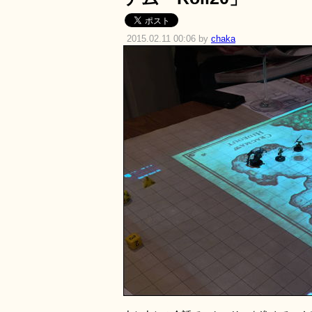
2015.02.11 00:06 by
chaka