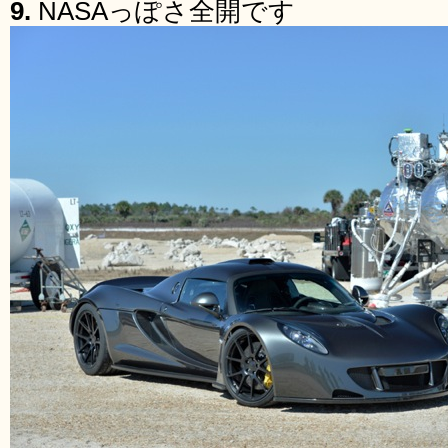
9.
NASAっぽさ全開です