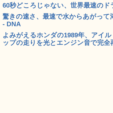
60秒どころじゃない、世界最速のドラ
驚きの速さ、最速で水からあがって
- DNA
よみがえるホンダの1989年、アイ
ップの走りを光とエンジン音で完全再現