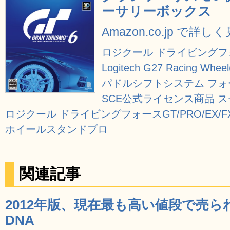
ーサリーボックス
Amazon.co.jp で詳し
ロジクール ドライビングフォース
Logitech G27 Racing Wh
パドルシフトシステム フォ
SCE公式ライセンス商品 
ロジクール ドライビングフォースGT/PRO/EX/FX 
ホイールスタンドプロ
関連記事
2012年版、現在最も高い値段で売られ
DNA