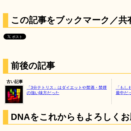
この記事をブックマーク／共
前後の記事
古い記事
「3分テトリス」はダイエットや禁酒・禁煙
「もし
の強い味方だった
最中だ
DNAをこれからもよろしく