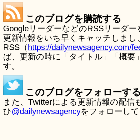
このブログを購読する
GoogleリーダーなどのRSSリー
更新情報をいち早くキャッチしまし
RSS（
https://dailynewsagency.com/fe
ば、更新の時に「タイトル」「概要
す。
このブログをフォローす
また、Twitterによる更新情報の
ひ
@dailynewsagency
をフォローして