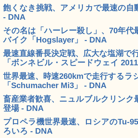
飽くなき挑戦、アメリカで最速の自動
- DNA
その名は「ハーレー殺し」、70年代
バイク「Hogslayer」 - DNA
最速直線番長決定戦、広大な塩湖で
「ボンネビル・スピードウェイ 2011」
世界最速、時速260kmで走行するラ
「Schumacher Mi3」 - DNA
畜産業者歓喜、ニュルブルクリンク
登場 - DNA
プロペラ機世界最速、ロシアのTu-9
ろいろ - DNA