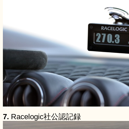
7.
Racelogic社公認記録