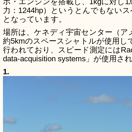
ボ・エンジンを搭載し、1kgに対し1馬力
力：1244hp）というとんでもない
となっています。
場所は、ケネディ宇宙センター（ア
約5kmのスペースシャトルが使用し
行われており、スピード測定にはRacelo
data-acquisition systems」が
1.