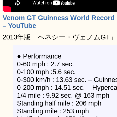
Venom GT Guinness World Record 0 
– YouTube
2013年版「ヘネシー・ヴェノムGT
● Performance
0-60 mph : 2.7 sec.
0-100 mph :5.6 sec.
0-300 km/h : 13.63 sec. – Guinn
0-200 mph : 14.51 sec. – Hyperc
1/4 mile : 9.92 sec. @ 163 mph
Standing half mile : 206 mph
Standing mile : 253 mph