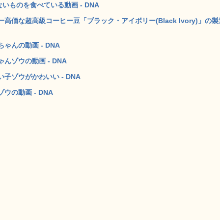
いものを食べている動画 - DNA
価な超高級コーヒー豆「ブラック・アイボリー(Black Ivory)」の製
んの動画 - DNA
ゾウの動画 - DNA
ゾウがかわいい - DNA
の動画 - DNA