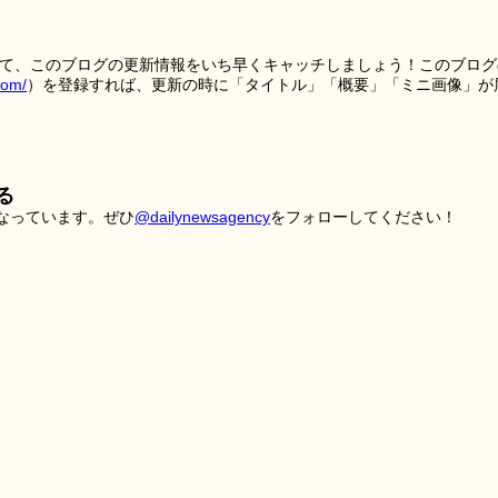
を使って、このブログの更新情報をいち早くキャッチしましょう！このブログ
tom/
）を登録すれば、更新の時に「タイトル」「概要」「ミニ画像」が
る
こなっています。ぜひ
@dailynewsagency
をフォローしてください！