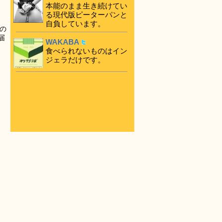
本能のまま生き続けてい
る現代版ピーターパンと
自負しています。
の
届
WAKABA
食べられないものはイン
ジェラだけです。