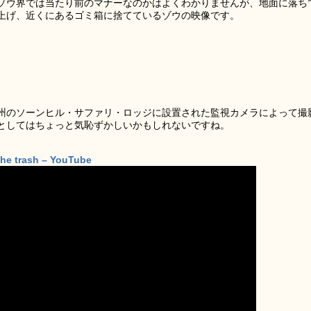
ゾウ界では当たり前のマナーなのかはよくわかりませんが、地面に落ち
上げ、近くにあるゴミ箱に捨てているゾウの映像です。
州のソーンヒル・サファリ・ロッジに設置された監視カメラによって撮
としてはちょっと気恥ずかしいかもしれないですね。
the trash – YouTube