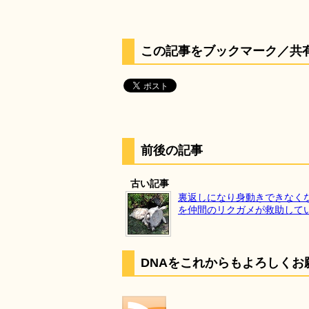
この記事をブックマーク／共
前後の記事
古い記事
裏返しになり身動きできなく
を仲間のリクガメが救助して
DNAをこれからもよろしくお