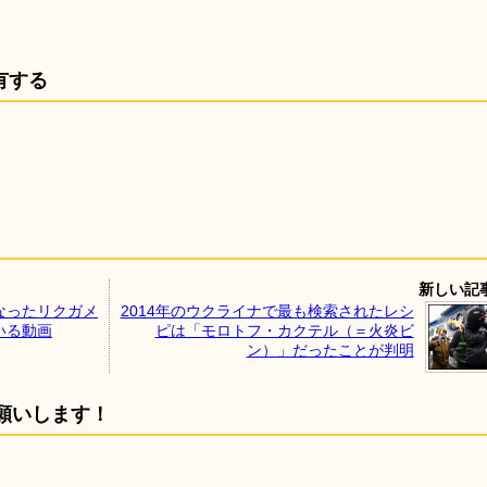
有する
新しい記
なったリクガメ
2014年のウクライナで最も検索されたレシ
いる動画
ピは「モロトフ・カクテル（＝火炎ビ
ン）」だったことが判明
願いします！