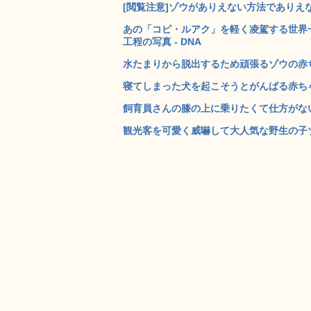
[閲覧注意]ゾウがありえない方法でありえな
あの「コピ・ルアク」を軽く凌駕する世界一高
工程の写真 - DNA
水たまりから脱出するため頑張るゾウの赤ちゃ
寝てしまった犬を起こそうとがんばる赤ちゃん
飼育員さんの膝の上に乗りたくて仕方がない子
観光客を可愛く威嚇して大人気な野生の子ゾウ