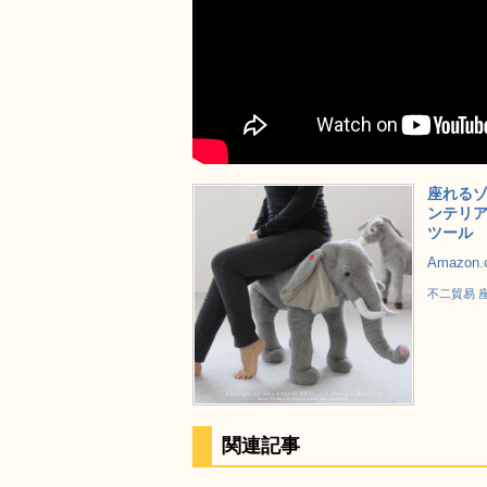
座れるゾ
ンテリア
ツール
Amazon
不二貿易 座
関連記事