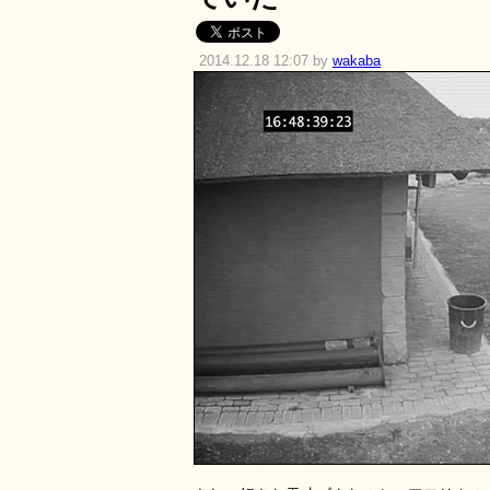
2014.12.18 12:07 by
wakaba