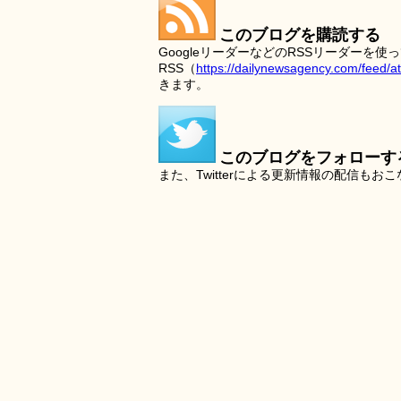
このブログを購読する
GoogleリーダーなどのRSSリーダー
RSS（
https://dailynewsagency.com/feed/a
きます。
このブログをフォローす
また、Twitterによる更新情報の配信もお