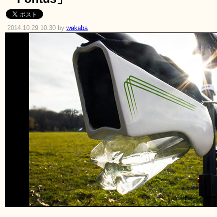
2014.10.29 10:30 by
wakaba