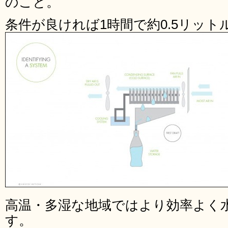
のこと。
条件が良ければ1時間で約0.5リット
高温・多湿な地域ではより効率よく
す。