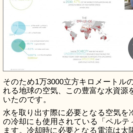
そのため1万3000立方キロメート
れる地球の空気、この豊富な水資源
いたのです。
水を取り出す際に必要となる空気を冷
の冷却にも使用されている「ペルテ
ます。冷却時に必要となる電流は太