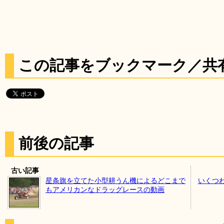
この記事をブックマーク／共
前後の記事
古い記事
星条旗を立てた小型耕うん機によるどこまで
いくつ
もアメリカンなドラッグレースの動画