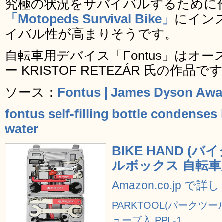
究極の状況をサバイバルするために
「Motopeds Survival Bike」
にイン
イバル性が高まりそうです。
自転車用デバイス「Fontus」はオ
ー KRISTOF RETEZÁR 氏の作品で
ソース：
Fontus | James Dyson Awa
fontus self-filling bottle condenses
water
BIKE HAND (バ
ルボックス 自転
Amazon.co.jp で
PARKTOOL(パークツール
ューブ入 PPL-1