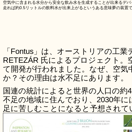
空気中に含まれる水分から安全な飲み水を生成することが出来るデバイス
走れば約0.5リットルの飲料水が出来上がるというある意味夢の装置
「Fontus」は、オーストリアの工業デ
RETEZÁR 氏によるプロジェクト
て開発が行われました。なぜ、空気
か？その理由は水不足にあります。
国連の統計によると世界の人口の約4
不足の地域に住んでおり、2030年に
足に苦しむことになると予想されて