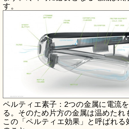
す。
ペルティエ素子：2つの金属に電流
る。そのため片方の金属は温めたれ
この「ペルティエ効果」と呼ばれる