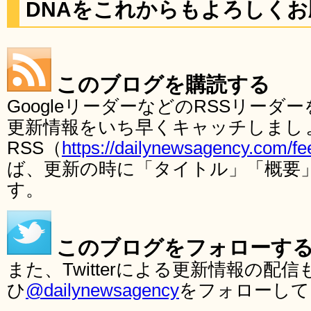
DNAをこれからもよろしく
このブログを購読する
GoogleリーダーなどのRSSリー
更新情報をいち早くキャッチしまし
RSS（
https://dailynewsagency.com/fe
ば、更新の時に「タイトル」「概要
す。
このブログをフォローす
また、Twitterによる更新情報の
ひ
@dailynewsagency
をフォローして