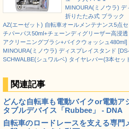
MINOURA(ミノウラ) デ
折りたたみ式 ブラック
AZ(エーゼット) 自転車オールメンテナンス5点
チパーパス50ml+チェーンディグリーザー高浸透 
アクリーニングブラシ+バイクウォッシュ480ml] SF06
MINOURA(ミノウラ) ディスプレイスタンド [DS-
SCHWALBE(シュワルベ) タイヤレバー(3本セット) 
関連記事
どんな自転車も電動バイクor電動ア
タブルデバイス「Rubbee」 - DNA
自転車のロードレースを支える専門