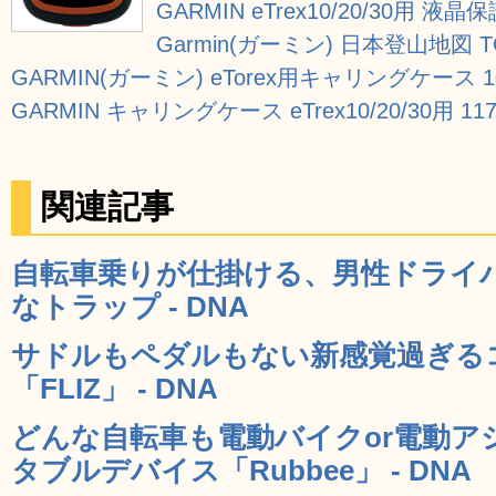
GARMIN eTrex10/20/30用 液
Garmin(ガーミン) 日本登山地図 TOPO
GARMIN(ガーミン) eTorex用キャリングケース 
GARMIN キャリングケース eTrex10/20/30用 117
関連記事
自転車乗りが仕掛ける、男性ドライ
なトラップ - DNA
サドルもペダルもない新感覚過ぎる
「FLIZ」 - DNA
どんな自転車も電動バイクor電動ア
タブルデバイス「Rubbee」 - DNA