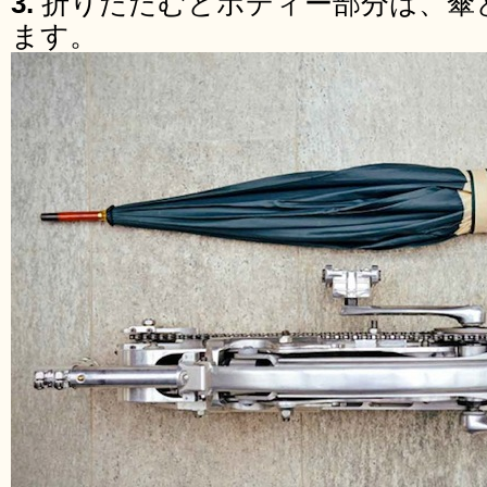
3.
折りたたむとボディー部分は、傘
ます。