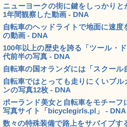
ニューヨークの街に鍵をしっかりと
1年間観察した動画 - DNA
自転車のヘッドライトで地面に速度
の動画 - DNA
100年以上の歴史を誇る「ツール・ド
代前半の写真 - DNA
自転車の国オランダには「スクール自転
自転車ではとっても走りにくいブル
ンの写真12枚 - DNA
ポーランド美女と自転車をモチーフ
写真サイト「bicyclegirls.pl」 - DNA
数々の特殊装備で路上をサバイブす