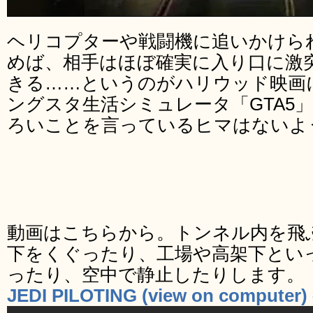
ヘリコプターや戦闘機に追いかけら
めば、相手はほぼ確実に入り口に激
きる……というのがハリウッド映画
ングスタ生活シミュレータ「GTA5
ろいことを言っているヒマはないよ
動画はこちらから。トンネル内を飛
下をくぐったり、工場や高架下とい
ったり、空中で静止したりします。
JEDI PILOTING (view on computer)