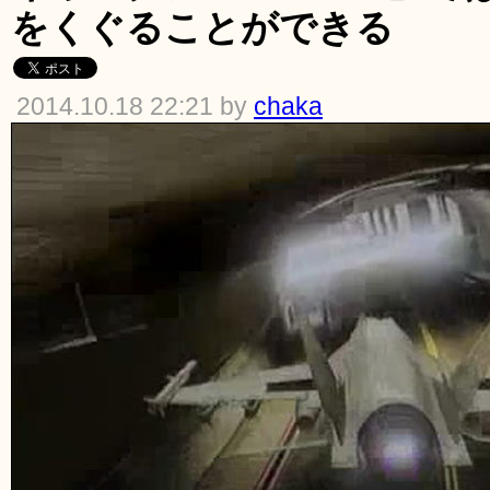
をくぐることができる
2014.10.18 22:21 by
chaka