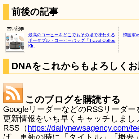
前後の記事
古い記事
最高のコーヒーをどこでもその場で味わえる
韓国軍
ポータブル・コーヒーバッグ「Travel Coffee
Kit」
DNAをこれからもよろしく
このブログを購読する
GoogleリーダーなどのRSSリー
更新情報をいち早くキャッチしまし
RSS（
https://dailynewsagency.com/fe
ば、更新の時に「タイトル」「概要