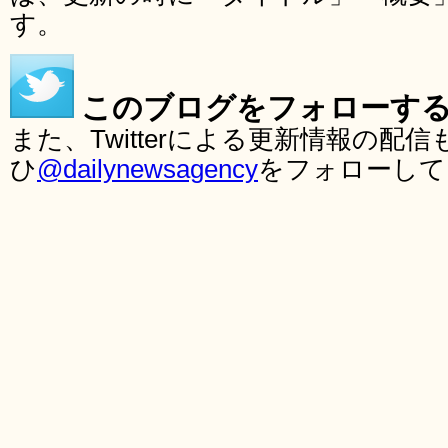
す。
このブログをフォローす
また、Twitterによる更新情報の
ひ
@dailynewsagency
をフォローして