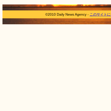
©2010 Daily News Agency -
このサイトに