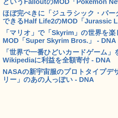
というFalloutのMOD「Pokemon New
ほぼ完ぺきに「ジュラシック・パー
できるHalf Life2のMOD「Jurassic Li
「マリオ」で「Skyrim」の世界を
MOD「Super Skyrim Bros.」 - DNA
「世界で一番ひどいカードゲーム」
Wikipediaに利益を全額寄付 - DNA
NASAの新宇宙服のプロトタイプデ
リー」のあの人っぽい - DNA