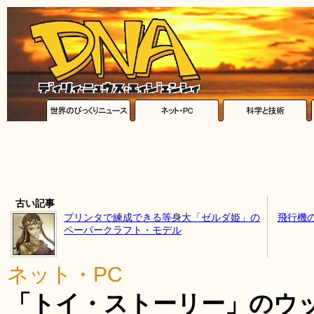
古い記事
プリンタで練成できる等身大「ゼルダ姫」の
飛行機
ペーパークラフト・モデル
ネット・PC
「トイ・ストーリー」のウ