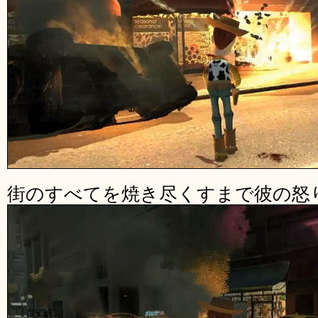
街のすべてを焼き尽くすまで彼の怒