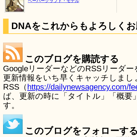
ペーパークラフト・モデル
DNAをこれからもよろしく
このブログを購読する
GoogleリーダーなどのRSSリー
更新情報をいち早くキャッチしまし
RSS（
https://dailynewsagency.com/fe
ば、更新の時に「タイトル」「概要
す。
このブログをフォローす