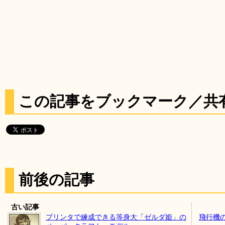
この記事をブックマーク／共
前後の記事
古い記事
プリンタで練成できる等身大「ゼルダ姫」の
飛行機