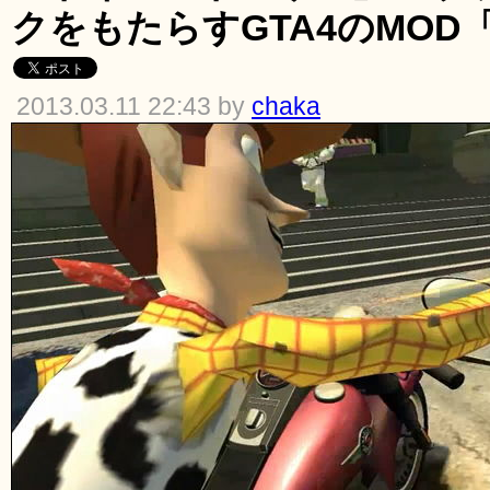
クをもたらすGTA4のMOD「Sh
2013.03.11 22:43 by
chaka