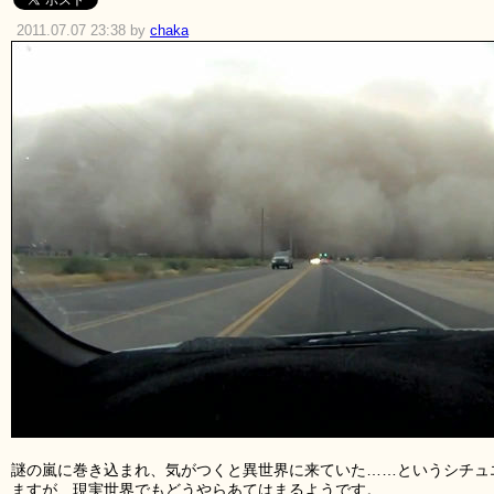
2011.07.07 23:38 by
chaka
謎の嵐に巻き込まれ、気がつくと異世界に来ていた……というシチュ
ますが、現実世界でもどうやらあてはまるようです。