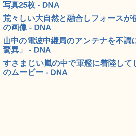
写真25枚 - DNA
荒々しい大自然と融合しフォースが
の画像 - DNA
山中の電波中継局のアンテナを不調
驚異」 - DNA
すさまじい嵐の中で軍艦に着陸して
のムービー - DNA