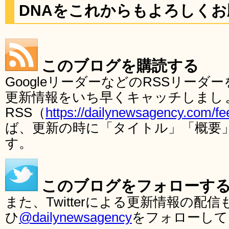
DNAをこれからもよろしく
このブログを購読する
GoogleリーダーなどのRSSリー
更新情報をいち早くキャッチしまし
RSS（
https://dailynewsagency.com/fe
ば、更新の時に「タイトル」「概要
す。
このブログをフォローす
また、Twitterによる更新情報の
ひ
@dailynewsagency
をフォローして