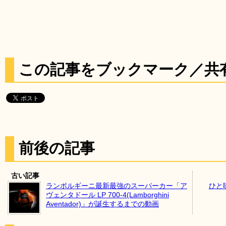
この記事をブックマーク／共
前後の記事
古い記事
ランボルギーニ最新最強のスーパーカー「ア
ひと
ヴェンタドール LP 700-4(Lamborghini
Aventador)」が誕生するまでの動画