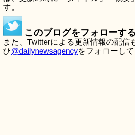
す。
このブログをフォローす
また、Twitterによる更新情報の
ひ
@dailynewsagency
をフォローして