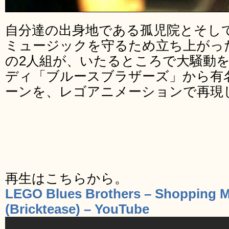
自分達の出身地である孤児院とそし
ミュージックを守るため立ち上がっ
の2人組が、いたるところで大騒動
ディ「ブルースブラザーズ」から有
ーンを、レゴアニメーションで再現
再生はこちらから。
LEGO Blues Brothers – Shopping M
(Bricktease) – YouTube