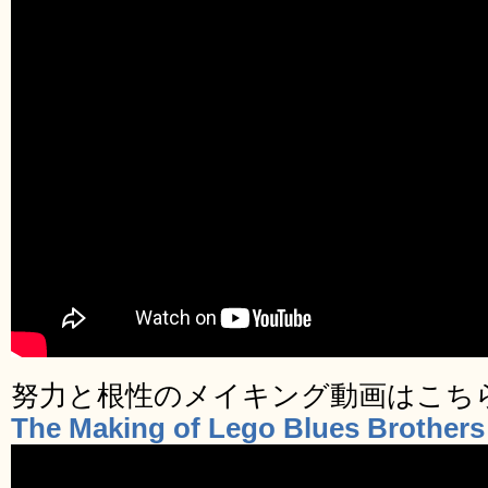
努力と根性のメイキング動画はこち
The Making of Lego Blues Brothers