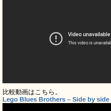
比較動画はこちら。
Lego Blues Brothers – Side by sid