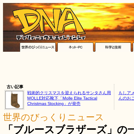
古い記事
戦術的クリスマスを迎えられるサンタさん用
もしア
MOLLE対応靴下「Molle Elite Tactical
んのお
Christmas Stocking」が発売
世界のびっくりニュース
「ブルースブラザーズ」の