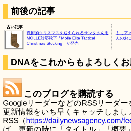
前後の記事
古い記事
戦術的クリスマスを迎えられるサンタさん用
もしア
MOLLE対応靴下「Molle Elite Tactical
んのお
Christmas Stocking」が発売
DNAをこれからもよろしく
このブログを購読する
GoogleリーダーなどのRSSリー
更新情報をいち早くキャッチしまし
RSS（
https://dailynewsagency.com/fe
ば、更新の時に「タイトル」「概要