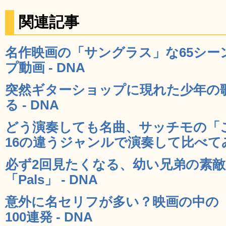
関連記事
名作映画の「サングラス」な65シ
プ動画 - DNA
突然ギターショップに現れた少年の
る - DNA
どう演奏しても名曲、サッチモの「
16の違うジャンルで演奏して比べてみる
必ず2回見たくなる、幼い兄弟の素
「Pals」 - DNA
意外に名セリフが多い？映画の中の
100連発 - DNA