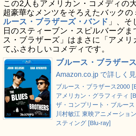
この2人もアメリカン・コメディの
超豪華なメンツをそろえたバックの
ルース・ブラザーズ・バンド
」、そ
日のスティーブン・スピルバーグま
ス・ブラザーズ」はまさに「アメリ
てふさわしいコメディです。
ブルース・ブラザース [B
Amazon.co.jp で詳しく
ブルース・ブラザース2000 [Blu
アメリカン・グラフィティ [Blu-
ザ・コンプリート・ブルース
川村敏江 東映アニメーション
スティング [Blu-ray]