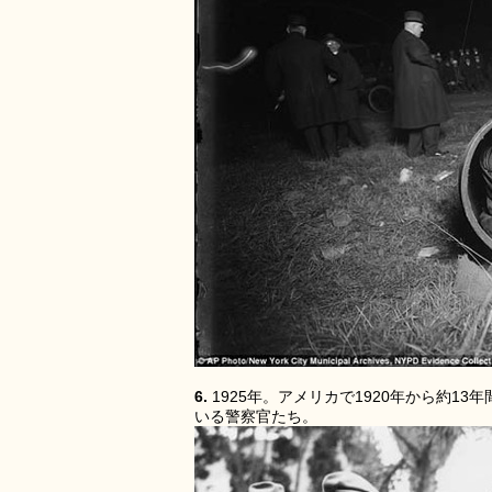
6.
1925年。アメリカで1920年から約
いる警察官たち。