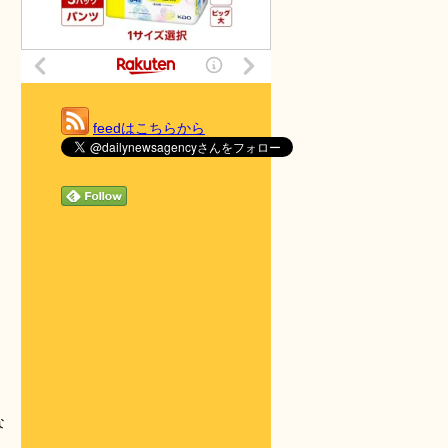
feedはこちらから
な