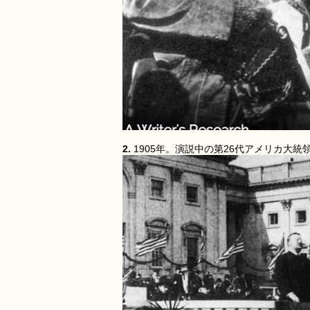
2.
1905年。演説中の第26代アメリカ大