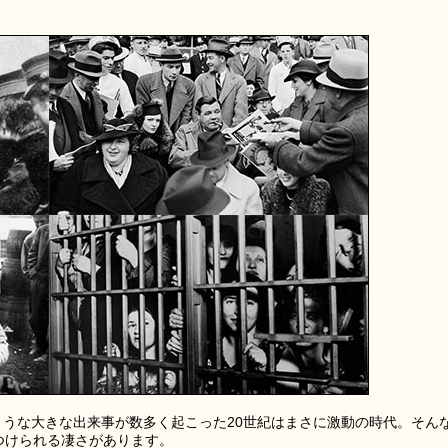
ような大きな出来事が数多く起こった20世紀はまさに激動の時代。そん
つけられる凄さがあります。