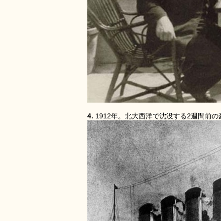
4.
1912年。北大西洋で沈没する2週間前