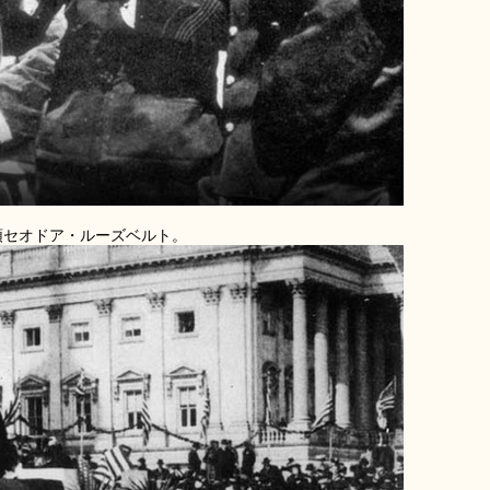
統領セオドア・ルーズベルト。