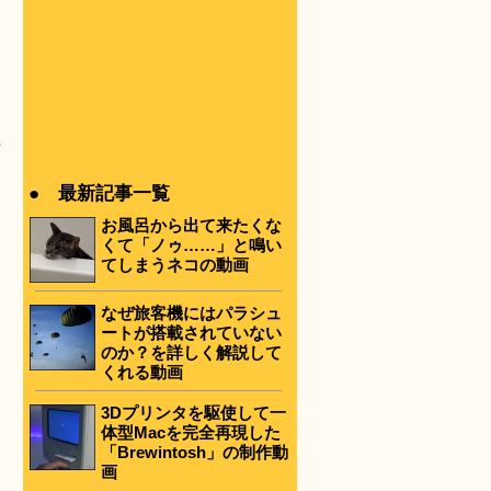
争
● 最新記事一覧
お風呂から出て来たくな
くて「ノゥ……」と鳴い
てしまうネコの動画
なぜ旅客機にはパラシュ
ートが搭載されていない
のか？を詳しく解説して
くれる動画
3Dプリンタを駆使して一
体型Macを完全再現した
「Brewintosh」の制作動
画