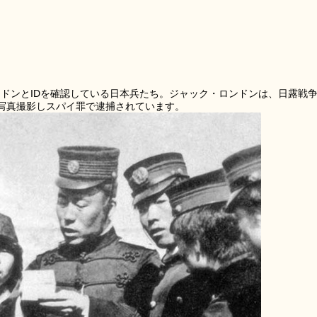
ンドンとIDを確認している日本兵たち。ジャック・ロンドンは、日露戦
写真撮影しスパイ罪で逮捕されています。