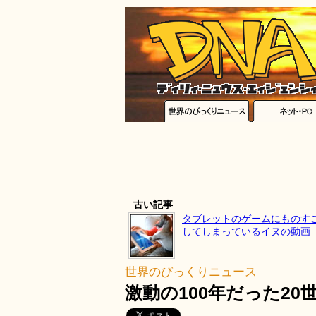
古い記事
タブレットのゲームにものす
してしまっているイヌの動画
世界のびっくりニュース
激動の100年だった20