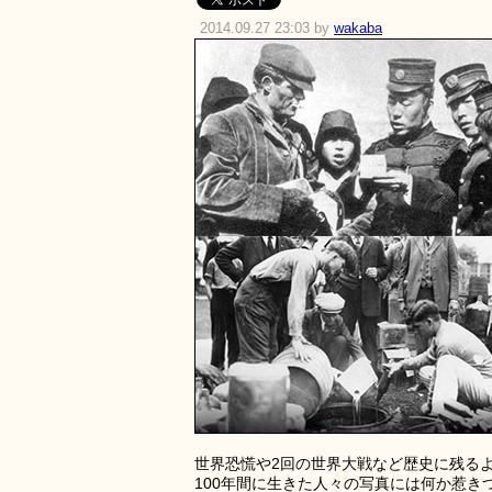
2014.09.27 23:03 by
wakaba
世界恐慌や2回の世界大戦など歴史に残る
100年間に生きた人々の写真には何か惹き