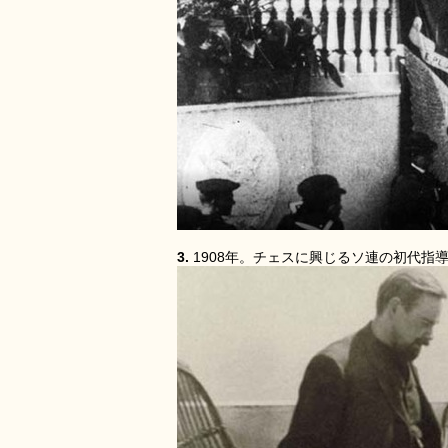
3.
1908年。チェスに興じるソ連の初代指