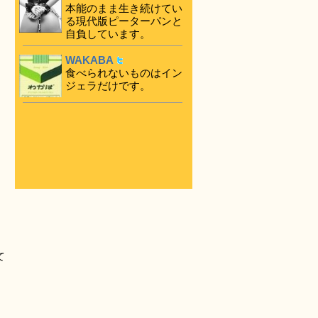
本能のまま生き続けてい
る現代版ピーターパンと
自負しています。
WAKABA
食べられないものはイン
ジェラだけです。
て