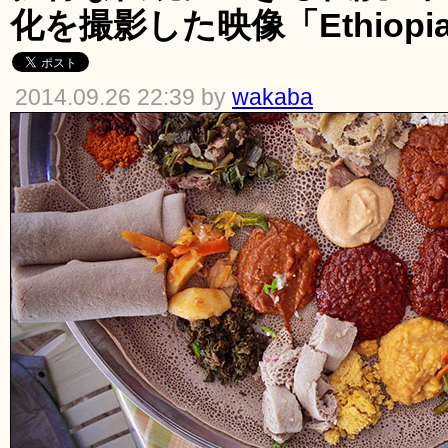
化を撮影した映像「Ethiopia
2014.09.26 22:39 by
wakaba