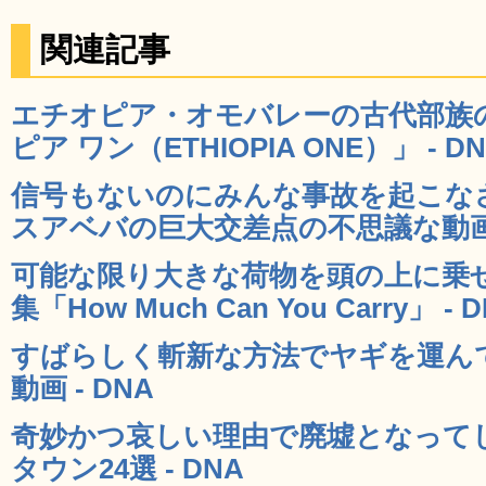
関連記事
エチオピア・オモバレーの古代部族
ピア ワン（ETHIOPIA ONE）」 - D
信号もないのにみんな事故を起こな
スアベバの巨大交差点の不思議な動画 -
可能な限り大きな荷物を頭の上に乗
集「How Much Can You Carry」 - 
すばらしく斬新な方法でヤギを運ん
動画 - DNA
奇妙かつ哀しい理由で廃墟となって
タウン24選 - DNA