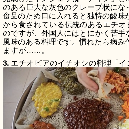
のある巨大な灰色のクレーブ状にな
食品のため口に入れると独特の酸味
から食されている伝統のあるエチオ
のですが、外国人にはとにかく苦手
風味のある料理です。慣れたら病み
ますが……。
3.
エチオピアのイチオシの料理「イ