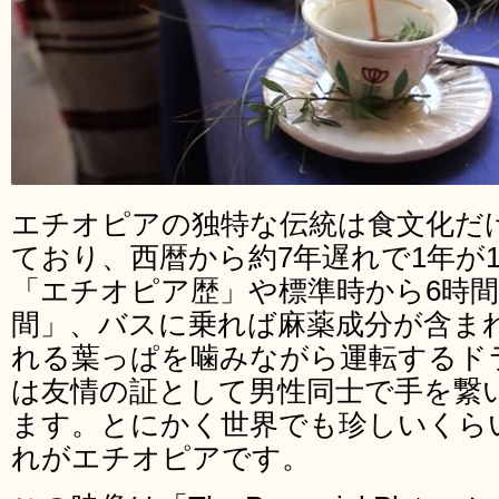
エチオピアの独特な伝統は食文化だ
ており、西暦から約7年遅れで1年が
「エチオピア歴」や標準時から6時
間」、バスに乗れば麻薬成分が含ま
れる葉っぱを噛みながら運転するド
は友情の証として男性同士で手を繋
ます。とにかく世界でも珍しいくら
れがエチオピアです。