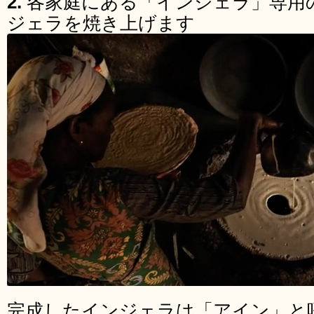
2.
各家庭にある「インジェラ」専用
ジェラを焼き上げます
完成したインジェラは「アイン」と