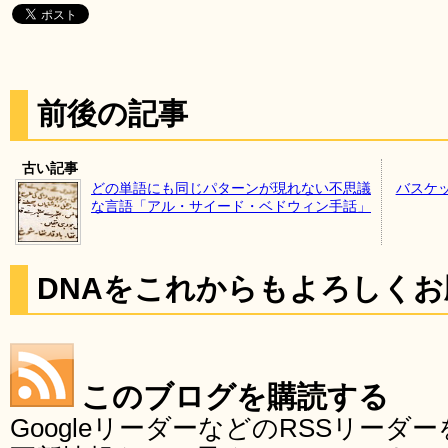
前後の記事
古い記事
どの単語にも同じパターンが現れない不思議
バスケ
な言語「アル・サイード・ベドウィン手話」
DNAをこれからもよろしく
このブログを購読する
GoogleリーダーなどのRSSリー