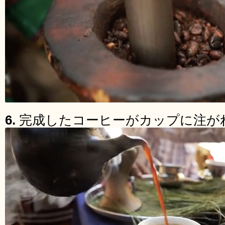
6.
完成したコーヒーがカップに注が