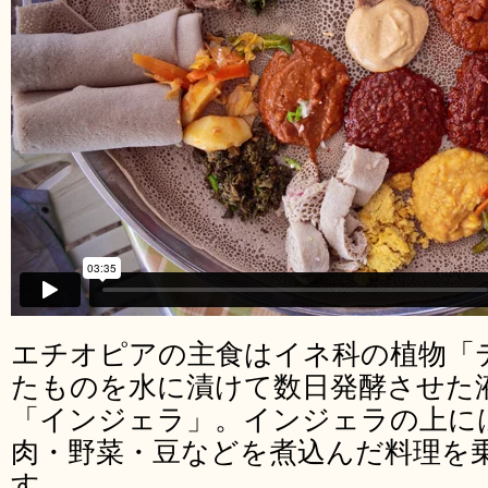
エチオピアの主食はイネ科の植物「
たものを水に漬けて数日発酵させた
「インジェラ」。インジェラの上に
肉・野菜・豆などを煮込んだ料理を
す。