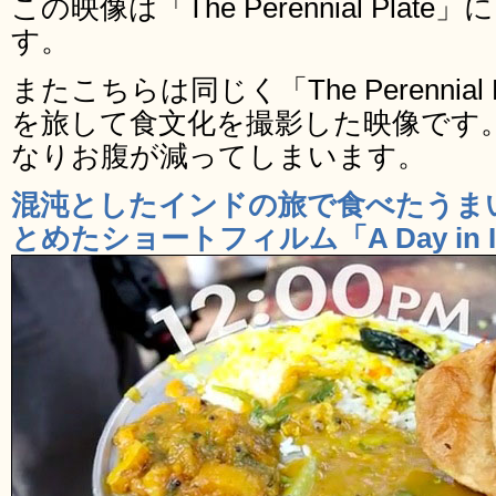
この映像は「The Perennial Pl
す。
またこちらは同じく「The Perennia
を旅して食文化を撮影した映像です
なりお腹が減ってしまいます。
混沌としたインドの旅で食べたうま
とめたショートフィルム「A Day in I