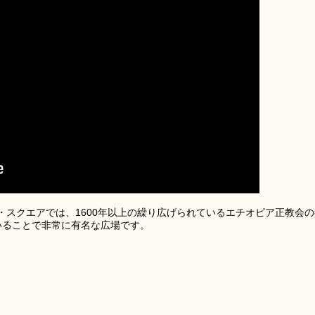
・スクエアでは、1600年以上の繰り広げられているエチオピア正教会の
いることで非常に有名な広場です。