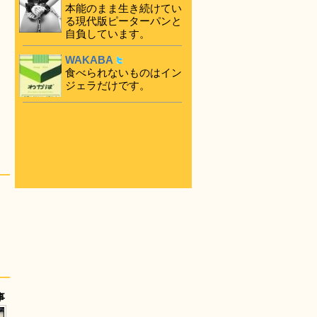
本能のまま生き続けてい
る現代版ピーターパンと
自負しています。
WAKABA
食べられないものはイン
ジェラだけです。
事