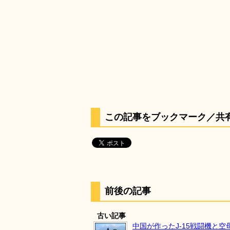
この記事をブックマーク／共
前後の記事
古い記事
中国が作ったJ-15戦闘機と