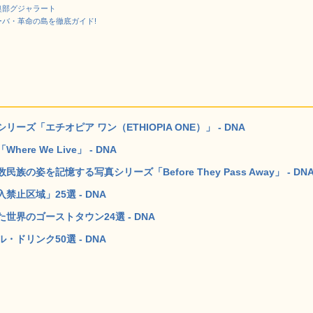
奥部グジャラート
ーバ・革命の島を徹底ガイド!
「エチオピア ワン（ETHIOPIA ONE）」 - DNA
e We Live」 - DNA
を記憶する写真シリーズ「Before They Pass Away」 - DN
止区域」25選 - DNA
界のゴーストタウン24選 - DNA
ドリンク50選 - DNA