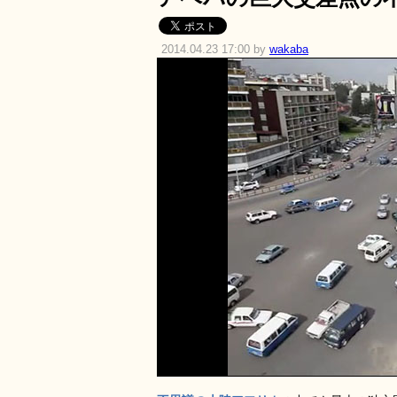
2014.04.23 17:00 by
wakaba