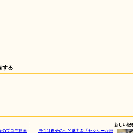
有する
新しい記
空母のプロモ動画
男性は自分の性的魅力を「セクシーな声