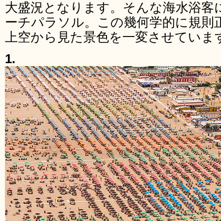
大盛況となります。そんな海水浴客
ーチパラソル。この幾何学的に規則
上空から見た景色を一変させていま
1.