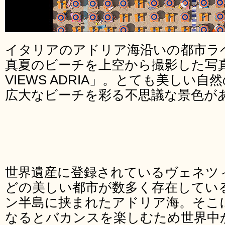
イタリアのアドリア海沿いの都市ラ
真夏のビーチを上空から撮影した写真シ
VIEWS ADRIA」。とても美しい
広大なビーチを彩る不思議な景色が
世界遺産に登録されているヴェネツ
どの美しい都市が数多く存在してい
ン半島に挟まれたアドリア海。そこ
なるとバカンスを楽しむため世界中