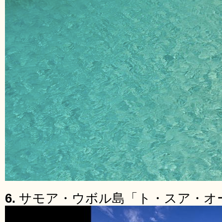
6.
サモア・ウボル島「ト・スア・オ