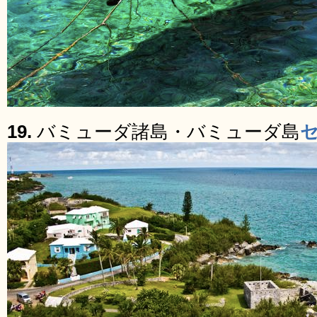
19.
バミューダ諸島・バミューダ島