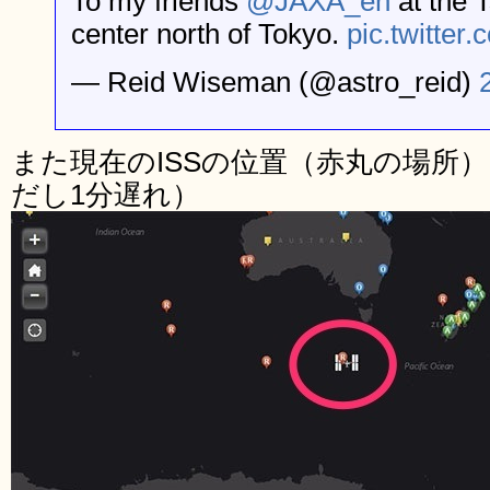
To my friends
@JAXA_en
at the 
center north of Tokyo.
pic.twitt
— Reid Wiseman (@astro_reid)
また現在のISSの位置（赤丸の場所
だし1分遅れ）