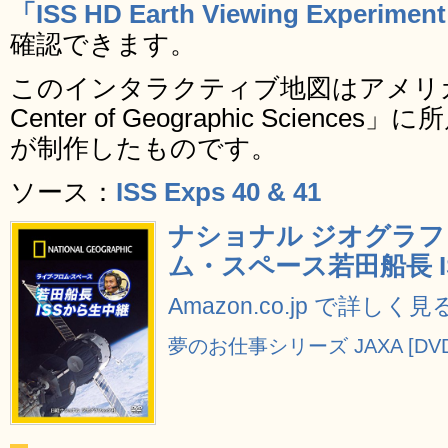
「ISS HD Earth Viewing Experimen
確認できます。
このインタラクティブ地図はアメリカ
Center of Geographic Sciences」
が制作したものです。
ソース：
ISS Exps 40 & 41
ナショナル ジオグラフ
ム・スペース若田船長 IS
Amazon.co.jp で詳しく見
夢のお仕事シリーズ JAXA [DVD