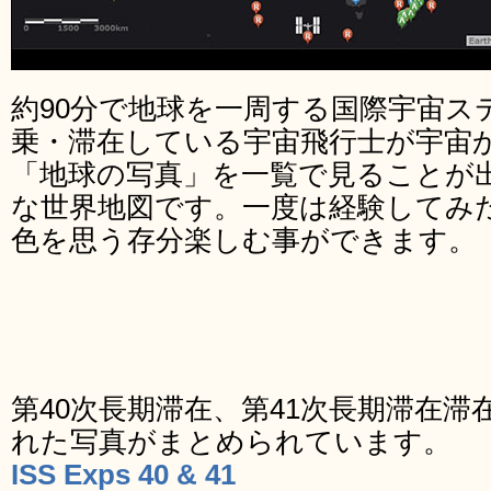
約90分で地球を一周する国際宇宙ステ
乗・滞在している宇宙飛行士が宇宙か
「地球の写真」を一覧で見ることが
な世界地図です。一度は経験してみ
色を思う存分楽しむ事ができます。
第40次長期滞在、第41次長期滞在
れた写真がまとめられています。
ISS Exps 40 & 41