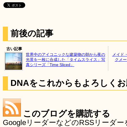
前後の記事
古い記事
世界中のアイコニックな建築物の朝から夜の
メイド
光景を一枚に合成した「タイムスライス」写
クメー
真シリーズ「Time Sliced」
DNAをこれからもよろしく
このブログを購読する
GoogleリーダーなどのRSSリー