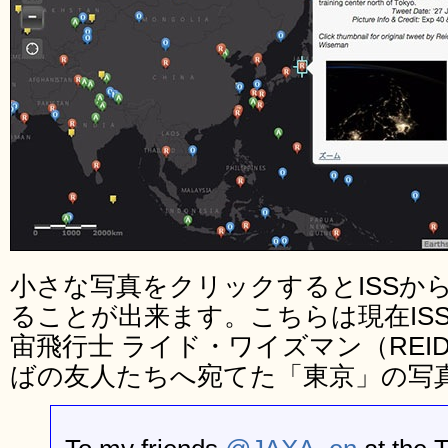
小さな写真をクリックするとISSから
ることが出来ます。こちらは現在ISS
宙飛行士 ライド・ワイズマン（REID 
ばの友人たちへ宛てた「東京」の写真T