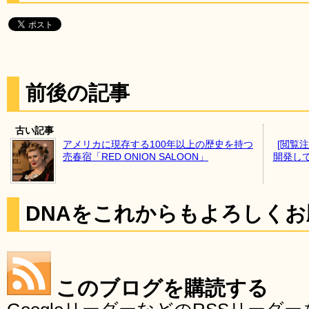
前後の記事
古い記事
アメリカに現存する100年以上の歴史を持つ
[閲覧
売春宿「RED ONION SALOON」
開発し
DNAをこれからもよろしく
このブログを購読する