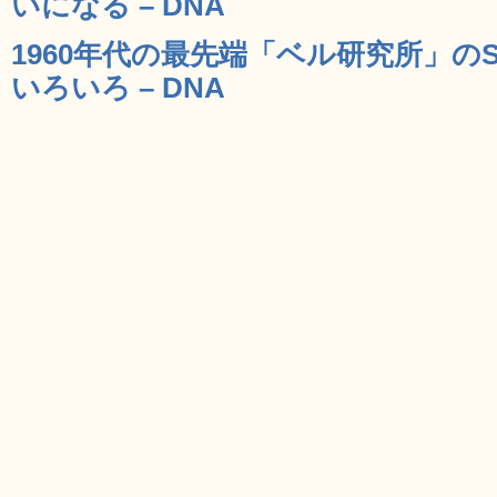
いになる – DNA
1960年代の最先端「ベル研究所」の
いろいろ – DNA