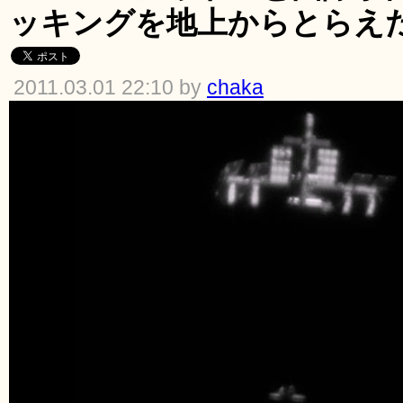
ッキングを地上からとらえ
2011.03.01 22:10 by
chaka