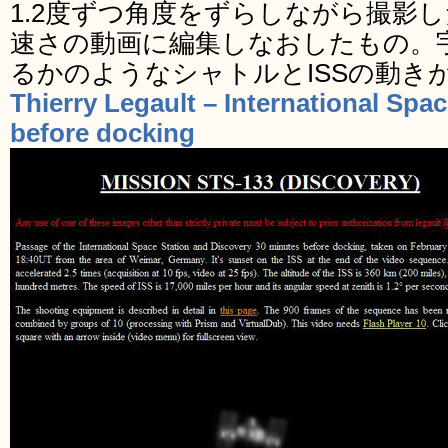
1.2度ずつ角度をずらしながら撮影し
速さの動画に編集しなおしたもの。
るかのようなシャトルとISSの動き
Thierry Legault – International Spa
before docking