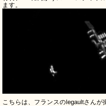
ます。
こちらは、フランスのlegaultさん