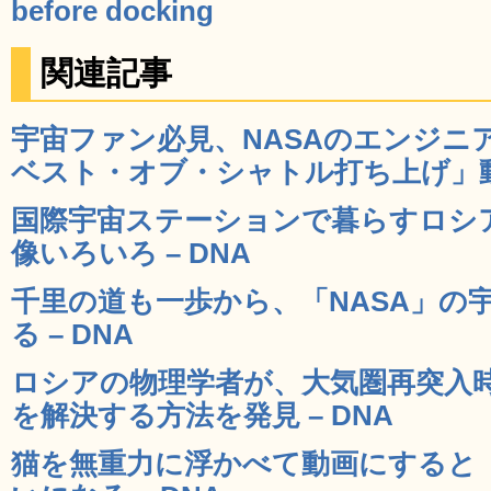
before docking
関連記事
宇宙ファン必見、NASAのエンジニ
ベスト・オブ・シャトル打ち上げ」動画
国際宇宙ステーションで暮らすロシ
像いろいろ – DNA
千里の道も一歩から、「NASA」の
る – DNA
ロシアの物理学者が、大気圏再突入
を解決する方法を発見 – DNA
猫を無重力に浮かべて動画にすると「