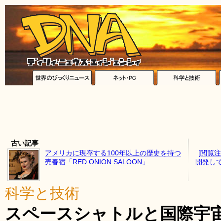
古い記事
アメリカに現存する100年以上の歴史を持つ
[閲覧
売春宿「RED ONION SALOON」
開発し
科学と技術
スペースシャトルと国際宇