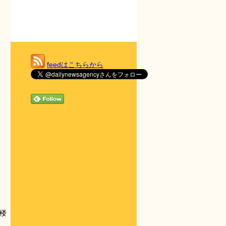
feedはこちらから
楼