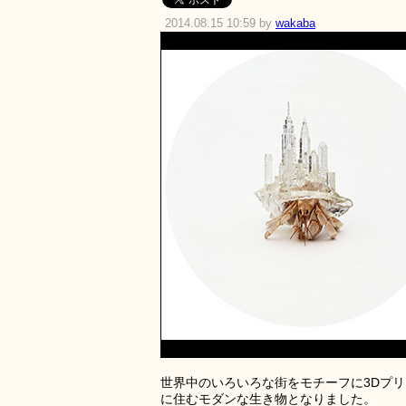
2014.08.15 10:59 by
wakaba
世界中のいろいろな街をモチーフに3Dプ
に住むモダンな生き物となりました。