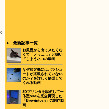
の
。
● 最新記事一覧
お風呂から出て来たくな
くて「ノゥ……」と鳴い
てしまうネコの動画
なぜ旅客機にはパラシュ
ートが搭載されていない
のか？を詳しく解説して
くれる動画
3Dプリンタを駆使して一
体型Macを完全再現した
「Brewintosh」の制作動
画