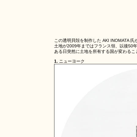
この透明貝殻を制作した AKI INOMAT
土地が2009年まではフランス領、以後5
ある日突然に土地を所有する国が変わるこ
1.
ニューヨーク