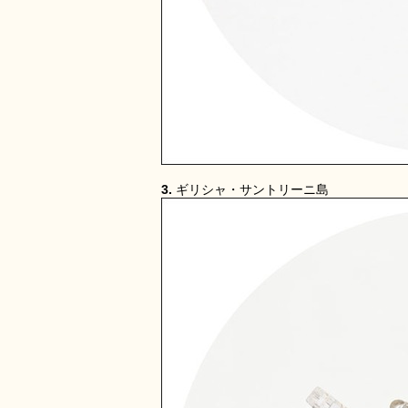
3.
ギリシャ・サントリーニ島