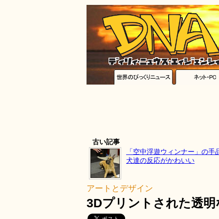
古い記事
「空中浮遊ウィンナー」の手
犬達の反応がかわいい
アートとデザイン
3Dプリントされた透