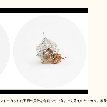
リント出力された透明の貝殻を背負った中身まで丸見えのヤドカリ。摩天