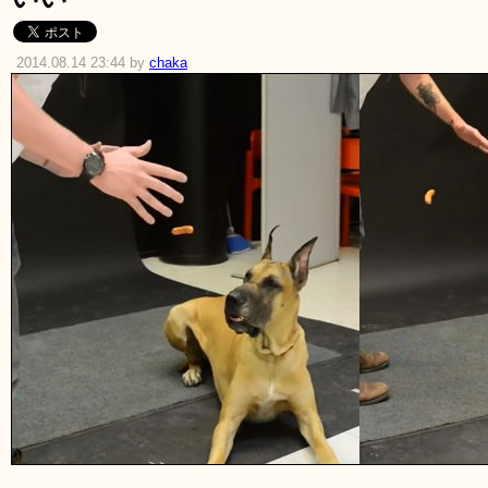
2014.08.14 23:44 by
chaka