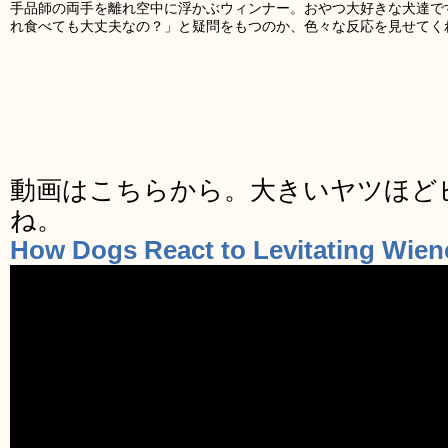
手品師の両手を離れ空中に浮かぶウィンナー。おやつ大好きな犬達で
れ食べても大丈夫なの？」と疑問をもつのか、色々な反応を見せてく
動画はこちらから。大きいヤツほど
ね。
How Dogs React to Levitating Wien