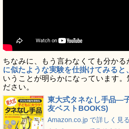
ちなみに、もう言わなくても分かる
に似たような実験を仕掛けてみると
いうことが明らかになっています。
ださい。
東大式タネなし手品―子
友ベストBOOKS)
Amazon.co.jp で詳しく見