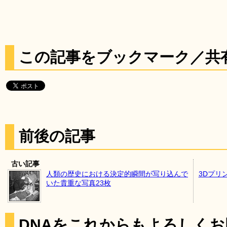
この記事をブックマーク／共
前後の記事
古い記事
人類の歴史における決定的瞬間が写り込んで
3Dプリ
いた貴重な写真23枚
DNAをこれからもよろしく