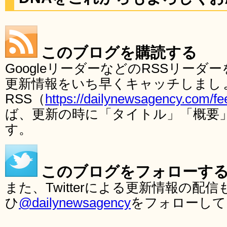
このブログを購読する
GoogleリーダーなどのRSSリー
更新情報をいち早くキャッチしまし
RSS（
https://dailynewsagency.com/fe
ば、更新の時に「タイトル」「概要
す。
このブログをフォローす
また、Twitterによる更新情報の
ひ
@dailynewsagency
をフォローして