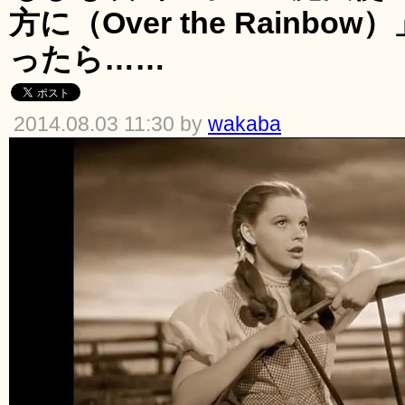
方に（Over the Rainb
ったら……
2014.08.03 11:30 by
wakaba