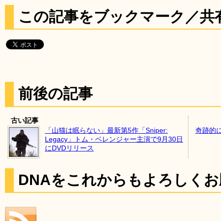
この記事をブックマーク／共
前後の記事
古い記事
「山猫は眠らない」最新第5作「Sniper:
奇跡的
Legacy」トム・ベレンジャー主演で9月30日
にDVDリリース
DNAをこれからもよろしく