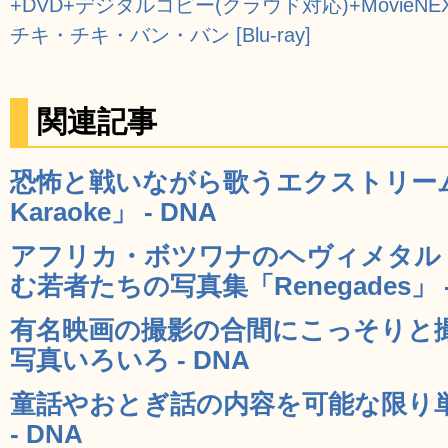
+DVD+デジタルコピー(クラウド対応)+MovieNEXワー
チキ・チキ・バン・バン [Blu-ray]
関連記事
恐怖と戦いながら歌うエクストリーム・
Karaoke」 - DNA
アフリカ・ボツワナのヘヴィメタル
む若者たちの写真集「Renegades」 -
有名映画の撮影の合間にこっそりと
写真いろいろ - DNA
童話やおとぎ話の内容を可能な限り単
- DNA