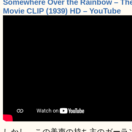
Somewhere Over the Rainbow – The 
Movie CLIP (1939) HD – YouTube
しかし、この美声の持ち主のガーラン