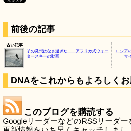
前後の記事
古い記事
その発想はなさ過ぎた……アフリカ式ウォー
ロシア
タースキーの動画
サ
DNAをこれからもよろしく
このブログを購読する
GoogleリーダーなどのRSSリー
更新情報をいち早くキャッチしまし