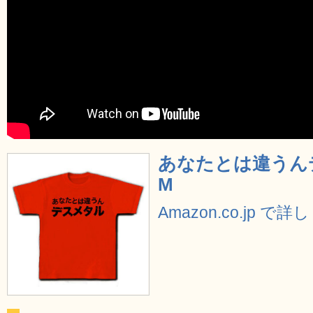
あなたとは違うんデ
M
Amazon.co.jp で