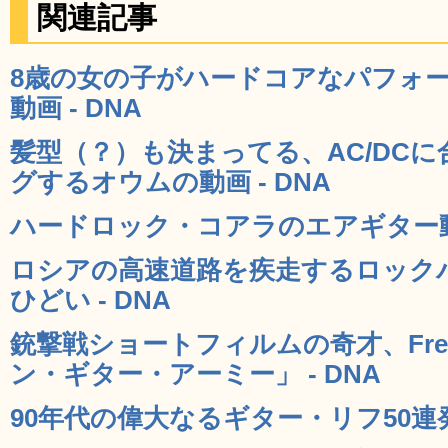
関連記事
8歳の女の子がハードコアなパフォー
動画 - DNA
髪型（？）も決まってる、AC/DC
グするオウムの動画 - DNA
ハードロック・コアラのエアギター動画
ロシアの高速道路を疾走するロック
ひどい - DNA
銃撃戦ショートフィルムの奇才、Fred
ン・ギター・アーミー」 - DNA
90年代の偉大なるギター・リフ50連発