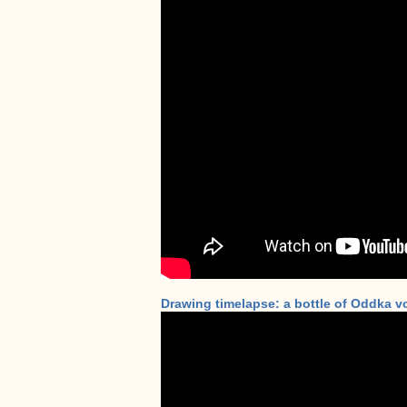
Drawing timelapse: a bottle of Oddka vo