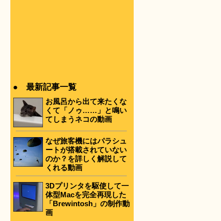
● 最新記事一覧
お風呂から出て来たくな
くて「ノゥ……」と鳴い
てしまうネコの動画
なぜ旅客機にはパラシュ
ートが搭載されていない
のか？を詳しく解説して
くれる動画
3Dプリンタを駆使して一
体型Macを完全再現した
「Brewintosh」の制作動
画