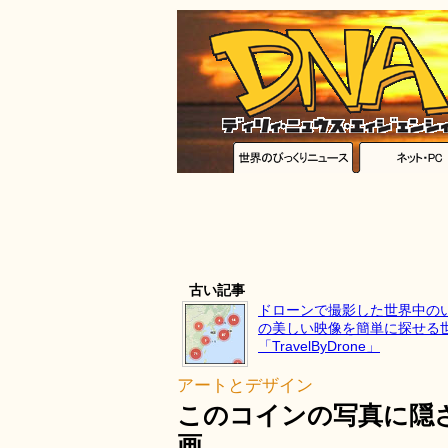
古い記事
ドローンで撮影した世界中の
の美しい映像を簡単に探せる
「TravelByDrone」
アートとデザイン
このコインの写真に隠
画