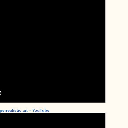
perrealistic art – YouTube