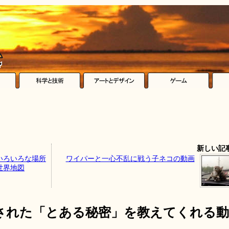
新しい記
いろいろな場所
ワイパーと一心不乱に戦う子ネコの動画
世界地図
された「とある秘密」を教えてくれる動